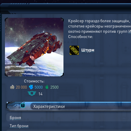
Крейсер гораздо более защищён,
столетие крейсеры неограниченн
охотно применяют против групп
И
Способности:
Штурм
Стоимость:
20 000
5000
2500
14
Характеристики
Броня
Тип брони