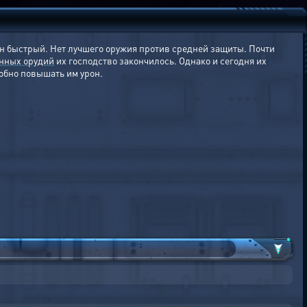
он быстрый. Нет лучшего оружия против средней защиты. Почти
нных орудий
их господство закончилось. Однако и сегодня их
собно повышать им урон.