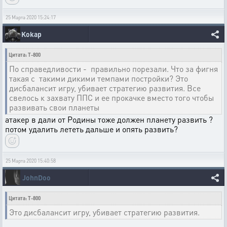
25 Марта 2020 15:24:17
Kokap
Цитата: T-800
По справедливости - правильно порезали. Что за фигня
такая с такими дикими темпами постройки? Это
дисбалансит игру, убивает стратегию развития. Все
свелось к захвату ППС и ее прокачке вместо того чтобы
развивать свои планеты
атакер в дали от Родины тоже должен планету развить ?
потом удалить лететь дальше и опять развить?
25 Марта 2020 15:40:58
JohnDoo
Цитата: T-800
Это дисбалансит игру, убивает стратегию развития.