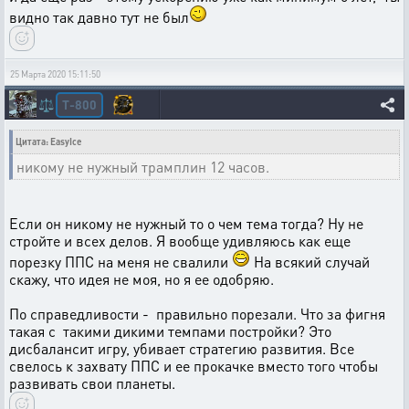
видно так давно тут не был
25 Марта 2020 15:11:50
T-800
⚖️
Цитата: EasyIce
никому не нужный трамплин 12 часов.
Если он никому не нужный то о чем тема тогда? Ну не
стройте и всех делов. Я вообще удивляюсь как еще
порезку ППС на меня не свалили
На всякий случай
скажу, что идея не моя, но я ее одобряю.
По справедливости - правильно порезали. Что за фигня
такая с такими дикими темпами постройки? Это
дисбалансит игру, убивает стратегию развития. Все
свелось к захвату ППС и ее прокачке вместо того чтобы
развивать свои планеты.