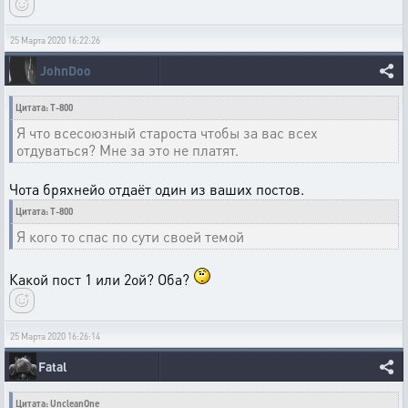
25 Марта 2020 16:22:26
JohnDoo
Цитата: T-800
Я что всесоюзный староста чтобы за вас всех
отдуваться? Мне за это не платят.
Чота бряхнейо отдаёт один из ваших постов.
Цитата: T-800
Я кого то спас по сути своей темой
Какой пост 1 или 2ой? Оба?
25 Марта 2020 16:26:14
Fatal
Цитата: UncleanOne