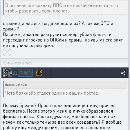
Все свелось к захвату ППС и ее прокачке вместо того
чтобы развивать свои планеты.
странно, а нафига тогда вводили их? А так же ОПС и
храмы?
Вася же , захотел разгрузит сервер, убрав флоты, и
пересадит игроков на ОПСки и храмы. но увы у него опят
не получилась реформа.
25 Марта 2020 16:31:25
T-800
⚖️
Цитата: JohnDoo
Чота бряхнейо отдаёт один из ваших постов.
Почему брехня? Просто проявил инициативу, причем
бесплатно. После этого у меня в личке образовался
филиал насоса. Как вы думаете, мне больше заняться
нечем как только темы за вас всех создавать? Я вообще
работу ищу между прочим, в жизни есть поважнее