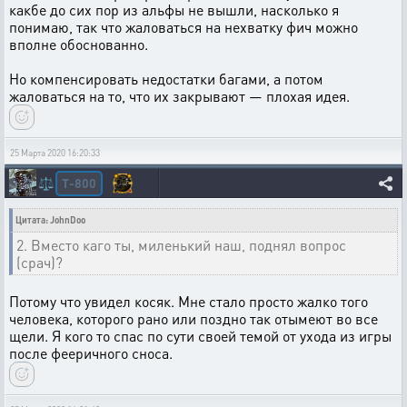
какбе до сих пор из альфы не вышли, насколько я
понимаю, так что жаловаться на нехватку фич можно
вполне обоснованно.
Но компенсировать недостатки багами, а потом
жаловаться на то, что их закрывают — плохая идея.
25 Марта 2020 16:20:33
T-800
⚖️
Цитата: JohnDoo
2. Вместо каго ты, миленький наш, поднял вопрос
(срач)?
Потому что увидел косяк. Мне стало просто жалко того
человека, которого рано или поздно так отымеют во все
щели. Я кого то спас по сути своей темой от ухода из игры
после фееричного сноса.