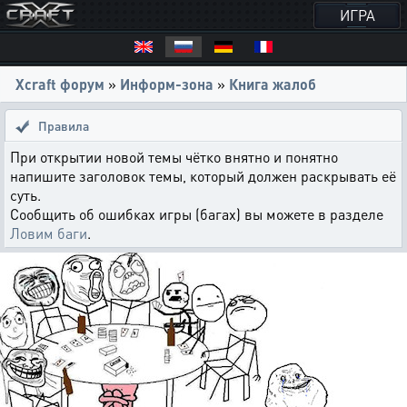
ИГРА
Xcraft форум
»
Информ-зона
»
Книга жалоб
Правила
При открытии новой темы чётко внятно и понятно
напишите заголовок темы, который должен раскрывать её
суть.
Сообщить об ошибках игры (багах) вы можете в разделе
Ловим баги
.