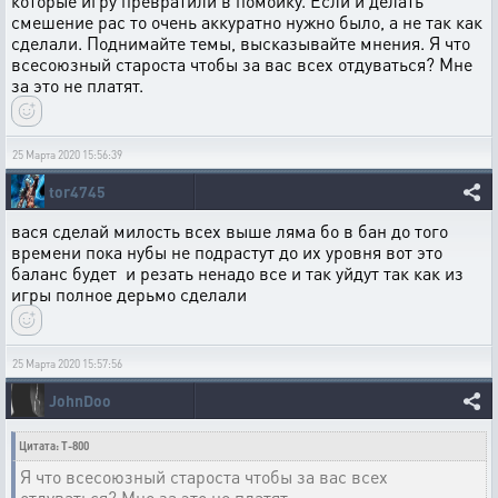
которые игру превратили в помойку. Если и делать
смешение рас то очень аккуратно нужно было, а не так как
сделали. Поднимайте темы, высказывайте мнения. Я что
всесоюзный староста чтобы за вас всех отдуваться? Мне
за это не платят.
25 Марта 2020 15:56:39
tor4745
вася сделай милость всех выше ляма бо в бан до того
времени пока нубы не подрастут до их уровня вот это
баланс будет и резать ненадо все и так уйдут так как из
игры полное дерьмо сделали
25 Марта 2020 15:57:56
JohnDoo
Цитата: T-800
Я что всесоюзный староста чтобы за вас всех
отдуваться? Мне за это не платят.