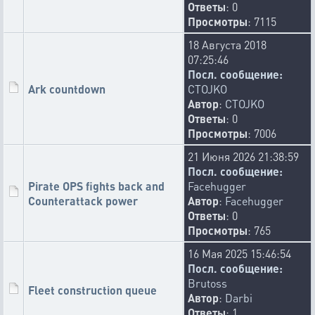
Ответы
: 0
Просмотры
: 7115
18 Августа 2018
07:25:46
Посл. сообщение:
Ark countdown
CTOJKO
Автор
:
CTOJKO
Ответы
: 0
Просмотры
: 7006
21 Июня 2026 21:38:59
Посл. сообщение:
Pirate OPS fights back and
Facehugger
Counterattack power
Автор
:
Facehugger
Ответы
: 0
Просмотры
: 765
16 Мая 2025 15:46:54
Посл. сообщение:
Brutoss
Fleet construction queue
Автор
:
Darbi
Ответы
: 1