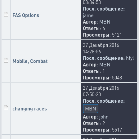
08:34:53
Посл. сообщение:
FAS Options
jame
Автор
:
MBN
Ответы
: 6
Просмотры
: 5121
27 Декабря 2016
14:28:56
Посл. сообщение:
hfyl
Mobile, Combat
Автор
:
MBN
Ответы
: 1
Просмотры
: 5048
27 Декабря 2016
07:50:20
Посл. сообщение:
changing races
MBN
Автор
:
john
Ответы
: 2
Просмотры
: 5517