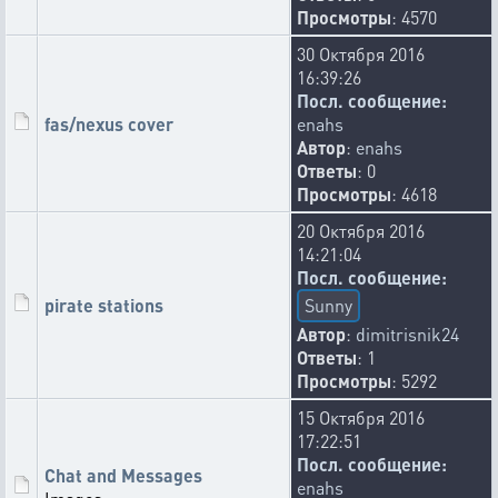
Просмотры
: 4570
30 Октября 2016
16:39:26
Посл. сообщение:
fas/nexus cover
enahs
Автор
:
enahs
Ответы
: 0
Просмотры
: 4618
20 Октября 2016
14:21:04
Посл. сообщение:
pirate stations
Sunny
Автор
:
dimitrisnik24
Ответы
: 1
Просмотры
: 5292
15 Октября 2016
17:22:51
Посл. сообщение:
Chat and Messages
enahs