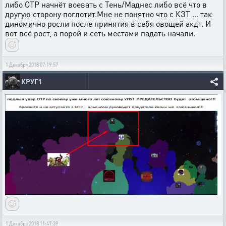
либо ОТР начнёт воевать с Тень/Маднес либо всё что в
другую сторону поглотит.Мне не понятно что с КЗТ ... так
диномично росли после принятия в себя овощей акдт. И
вот всё рост, а порой и сеть местами падать начали.
1 Декабря 2018 07:19:57
КРУГ1
1 Декабря 2018 11:47:39