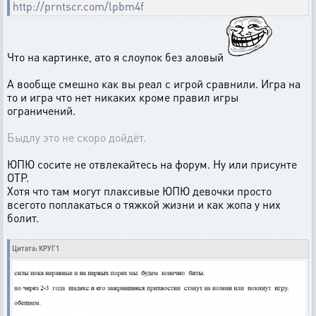
http://prntscr.com/lpbm4f
Что на картинке, ато я слоупок без аловый
А вообще смешно как вы реал с игрой сравнили. Игра на
то и игра что нет никаких кроме правил игры
ограничений.
Быдлу это не скоро дойдёт.
ЮПЮ сосите не отвлекайтесь на форум. Ну или присунте
ОТР.
Хотя что там могут плаксивые ЮПЮ девочки просто
всегото поплакаться о тяжкой жизни и как жопа у них
болит.
Цитата: КРУГ1