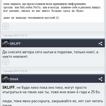
1 Декабря 2018 17:47:12
SKLIFF
Да снесите автора сего нытья и поделам, только ноют, а
никто невоюет.
1 Декабря 2018 17:47:53
Smok
SKLIFF
, не буди лихо пока оно тихо, могут просто
отыграться на таких как ты, тоже мне воин 4 года и 25 бо.
люди, тема явно расскрыта, закрывайте ее, нет сил читать
такое.