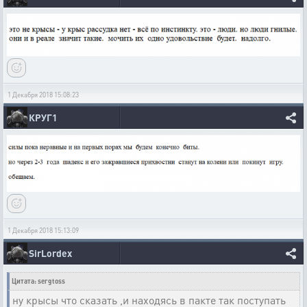
1 Декабря 2018 15:08:23
КРУГ1
1 Декабря 2018 15:13:09
SirLordex
Цитата: sergtoss
ну крысы что сказать ,и находясь в пакте так поступать