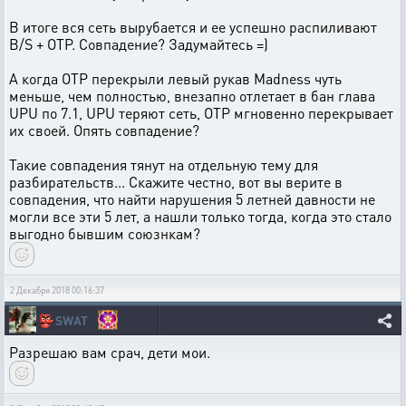
В итоге вся сеть вырубается и ее успешно распиливают
B/S + ОТР. Совпадение? Задумайтесь =)
А когда ОТР перекрыли левый рукав Madness чуть
меньше, чем полностью, внезапно отлетает в бан глава
UPU по 7.1, UPU теряют сеть, ОТР мгновенно перекрывает
их своей. Опять совпадение?
Такие совпадения тянут на отдельную тему для
разбирательств... Скажите честно, вот вы верите в
совпадения, что найти нарушения 5 летней давности не
могли все эти 5 лет, а нашли только тогда, когда это стало
выгодно бывшим союзнкам?
2 Декабря 2018 00:16:37
👺
SWAT
Разрешаю вам срач, дети мои.