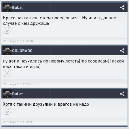
BuLat
Ерасе пачкаться! с кем поведешься... Ну или в данном
случае с кем дружишь
29 Ноября 2018 17:30:04
COLORADO
ну вот и научились по новому летать))по сервисам)) какой
вася такая и игра)
29 Ноября 2018 17:34:40
BuLat
Хотя с такими друзьями и врагов не надо
29 Ноября 2018 17:39:00