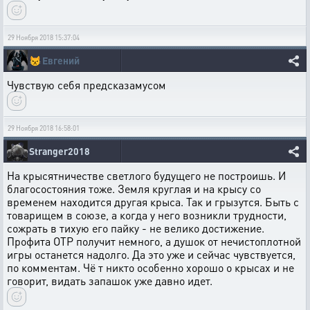
29 Ноября 2018 15:37:04
😾
Евгений
Чувствую себя предсказамусом
29 Ноября 2018 16:58:01
Stranger2018
На крысятничестве светлого будущего не построишь. И
благосостояния тоже. Земля круглая и на крысу со
временем находится другая крыса. Так и грызутся. Быть с
товарищем в союзе, а когда у него возникли трудности,
сожрать в тихую его пайку - не велико достижение.
Профита ОТР получит немного, а душок от нечистоплотной
игры останется надолго. Да это уже и сейчас чувствуется,
по комментам. Чё т никто особенно хорошо о крысах и не
говорит, видать запашок уже давно идет.