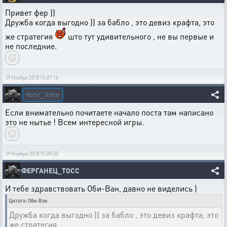
Привет фер ))
Дружба когда выгодно )) за бабло , это девиз крафта, это
же стратегия
што тут удивительного , не вы первые и
не последние.
29 Ноября 2018 15:07:16
Vohr_Vitte
Если внимательно почитаете начало поста там написано
это не нытье ! Всем интересной игры.
29 Ноября 2018 15:09:50
ФЕРГАНЕЦ_ТОСС
И тебе здравствовать Оби-Ван, давно не виделись )
Цитата: Оби-Ван
Дружба когда выгодно )) за бабло , это девиз крафта, это
же стратегия