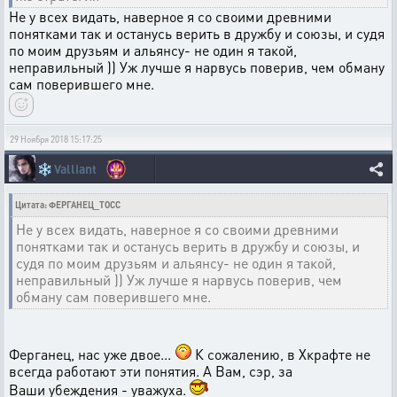
Не у всех видать, наверное я со своими древними
понятками так и останусь верить в дружбу и союзы, и судя
по моим друзьям и альянсу- не один я такой,
неправильный )) Уж лучше я нарвусь поверив, чем обману
сам поверившего мне.
29 Ноября 2018 15:17:25
❄️
Valliant
Цитата: ФЕРГАНЕЦ_ТОСС
Не у всех видать, наверное я со своими древними
понятками так и останусь верить в дружбу и союзы, и
судя по моим друзьям и альянсу- не один я такой,
неправильный )) Уж лучше я нарвусь поверив, чем
обману сам поверившего мне.
Ферганец, нас уже двое...
К сожалению, в Хкрафте не
всегда работают эти понятия. А Вам, сэр, за
Ваши убеждения - уважуха.