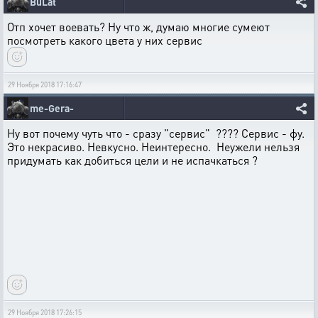
BuLat
Отп хочет воевать? Ну что ж, думаю многие сумеют
посмотреть какого цвета у них сервис
29 Ноября 2018 17:16:47
me-Gera-
Ну вот почему чуть что - сразу "сервис" ???? Сервис - фу.
Это некрасиво. Невкусно. Неинтересно. Неужели нельзя
придумать как добиться цели и не испачкаться ?
29 Ноября 2018 17:26:15