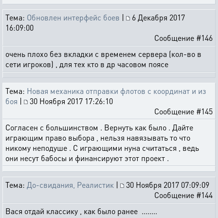
Тема:
Обновлен интерфейс боев
|
6 Декабря 2017
16:09:00
Сообщение #146
очень плохо без вкладки с временем сервера (кол-во в
сети игроков) , для тех кто в др часовом поясе
Тема:
Новая механика отправки флотов с координат и из
боя
|
30 Ноября 2017 17:26:10
Сообщение #145
Согласен с большинством . Вернуть как было . Дайте
играющим право выбора , нельзя навязывать то что
никому неподуше . С играющими нуна считаться , ведь
они несут бабосы и финансируют этот проект .
Тема:
До-свидания, Реалистик
|
30 Ноября 2017 07:09:09
Сообщение #144
Вася отдай классику , как было ранее ........