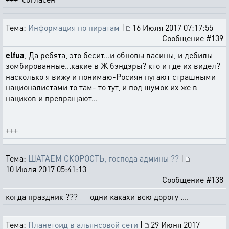
Тема:
Информация по пиратам
|
16 Июля 2017 07:17:55
Сообщение #139
elfua
, Да ребята, это бесит...и обновы васины, и дебилы
зомбированные...какие в Ж бэндэры? кто и где их видел?
насколько я вижу и понимаю-Росиян пугают страшными
националистами то там- то тут, и под шумок их же в
нациков и превращают...
+++
Тема:
ШАТАЕМ СКОРОСТЬ, господа админы ??
|
10 Июля 2017 05:41:13
Сообщение #138
когда праздник ??? одни какахи всю дорогу ....
Тема:
Планетоид в альянсовой сети
|
29 Июня 2017