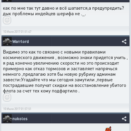
как по мне так тут давно и всё шатается,а предупредить?
дык проблемы индейцев шерифа не ._.
10 Июля 2017 01:51:47
Warrlord
Видимо это как то связано с новыми правилами
космического движения , возможно знаки придется учить ,
я рад конечно увеличению скорости но это происходит
примерно как отказ тормозов и заставляет напрячься
немного ,предлагаю хотя бы новую рубрику админам
завести:Угадайте что мы сегодня замутили ,первые
пострадавшие получат скидки на восстановление убитого
флота за счет тех кому подфартило .
10 Июля 2017 01:57:51
nukolos