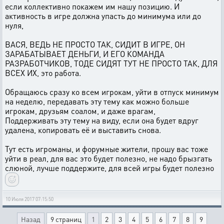
если коллективно покажем им нашу позицию. И
активность в игре должна упасть до минимума или до
нуля,
ВАСЯ, ВЕДЬ НЕ ПРОСТО ТАК, СИДИТ В ИГРЕ, ОН
ЗАРАБАТЫВАЕТ ДЕНЬГИ, И ЕГО КОМАНДА
РАЗРАБОТЧИКОВ, ТОДЕ СИДЯТ ТУТ НЕ ПРОСТО ТАК, ДЛЯ
ВСЕХ ИХ, это работа.
Обращаюсь сразу ко всем игрокам, уйти в отпуск минимум
на неделю, передавать эту тему как можно больше
игрокам, друзьям соалом, и даже врагам,
Поддерживать эту тему на виду, если она будет вдруг
удалена, копировать её и выставить снова.
Тут есть игроманы, и форумные жители, прошу вас тоже
уйти в реал, для вас это будет полезно, не надо брызгать
слюной, лучше поддержите, для всей игры будет полезно
10 Июля 2017 07:15:50
Назад
9 страниц
1
2
3
4
5
6
7
8
9