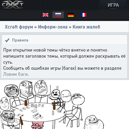
ИГРА
Xcraft форум
»
Информ-зона
»
Книга жалоб
Правила
При открытии новой темы чётко внятно и понятно
напишите заголовок темы, который должен раскрывать её
суть.
Сообщить об ошибках игры (багах) вы можете в разделе
Ловим баги
.