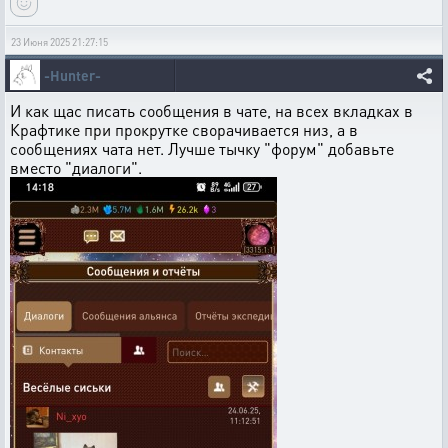
23 Июня 2025 21:27:15
-Hunter-
И как щас писать сообщения в чате, на всех вкладках в
Крафтике при прокрутке сворачивается низ, а в
сообщениях чата нет. Лучше тычку "форум" добавьте
вместо "диалоги".