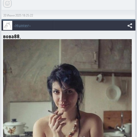
20 Июня 2025 18:25:22
-Hunter-
вова88
,