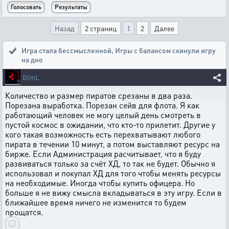
Назад
2 страниц
1
2
Далее
Игра стала бессмысленной
,
Игры с балансом скинули игру
на дно
DimL
Количество и размер пиратов срезаны в два раза.
Порезана выработка. Порезан сейв для флота. Я как
работающий человек не могу целый день смотреть в
пустой космос в ожидании, что кто-то прилетит. Другие у
кого такая возможность есть перехватывают любого
пирата в течении 10 минут, а потом выставляют ресурс на
бирже. Если Администрация расчитывает, что я буду
развиваться только за счёт ХД, то так не будет. Обычно я
использовал и покупал ХД для того чтобы менять ресурсы
на необходимые. Иногда чтобы купить офицера. Но
больше я не вижу смысла вкладываться в эту игру. Если в
ближайшее время ничего не изменится то будем
прощатся.