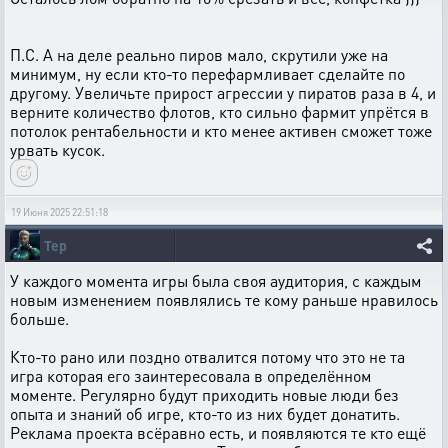
П.С. А на деле реально пиров мало, скрутили уже на
минимум, ну если кто-то перефармливает сделайте по
другому. Увеличьте прирост агрессии у пиратов раза в 4, и
верните количество флотов, кто сильно фармит упрётся в
потолок рентабельности и кто менее активен сможет тоже
урвать кусок.
19 Июня 2025 22:51:18
Tep
У каждого момента игры была своя аудитория, с каждым
новым изменением появлялись те кому раньше нравилось
больше.
Кто-то рано или поздно отвалится потому что это не та
игра которая его заинтересовала в определённом
моменте. Регулярно будут приходить новые люди без
опыта и знаний об игре, кто-то из них будет донатить.
Реклама проекта всёравно есть, и появляются те кто ещё