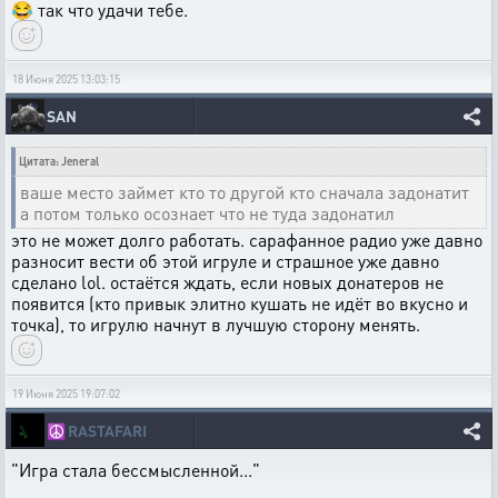
😂 так что удачи тебе.
18 Июня 2025 13:03:15
SAN
Цитата: Jeneral
ваше место займет кто то другой кто сначала задонатит
а потом только осознает что не туда задонатил
это не может долго работать. сарафанное радио уже давно
разносит вести об этой игруле и страшное уже давно
сделано lol. остаётся ждать, если новых донатеров не
появится (кто привык элитно кушать не идёт во вкусно и
точка), то игрулю начнут в лучшую сторону менять.
19 Июня 2025 19:07:02
☮️
RASTAFARI
"Игра стала бессмысленной..."