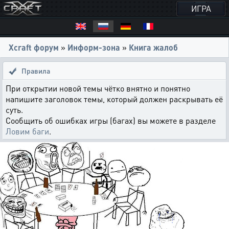
ИГРА
Xcraft форум
»
Информ-зона
»
Книга жалоб
Правила
При открытии новой темы чётко внятно и понятно
напишите заголовок темы, который должен раскрывать её
суть.
Сообщить об ошибках игры (багах) вы можете в разделе
Ловим баги
.