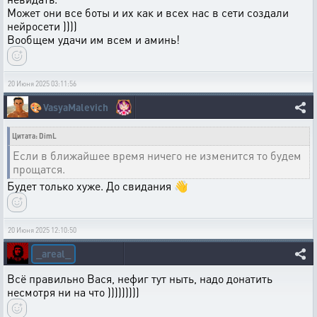
Может они все боты и их как и всех нас в сети создали
нейросети ))))
Вообщем удачи им всем и аминь!
20 Июня 2025 03:11:56
🎨
VasyaMalevich
Цитата: DimL
Если в ближайшее время ничего не изменится то будем
прощатся.
Будет только хуже. До свидания 👋
20 Июня 2025 12:10:50
_areal_
Всё правильно Вася, нефиг тут ныть, надо донатить
несмотря ни на что )))))))))