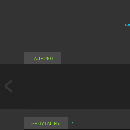
Найт
ГАЛЕРЕЯ
РЕПУТАЦИЯ
4