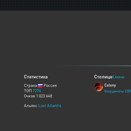
Статистика
Столица
Ключи
Страна
Россия
Colony
ТОП
7274
Координаты [287
Очков 1 023 648
Альянс
Lost Atlantis