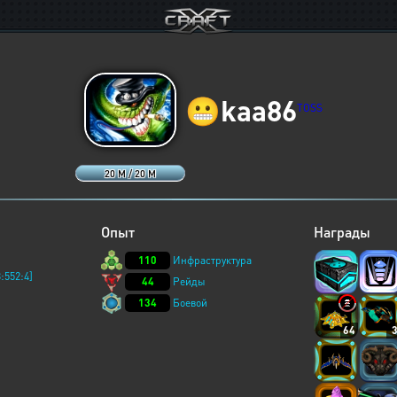
😬
kaa86
TOSS
20 M / 20 M
Опыт
Награды
110
Инфраструктура
:552:4]
44
Рейды
134
Боевой
64