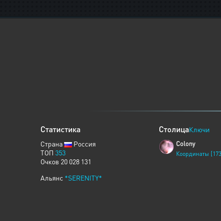
Статистика
Столица
Ключи
Страна
Россия
Colony
ТОП
353
Координаты [173
Очков 20 028 131
Альянс
*SERENITY*