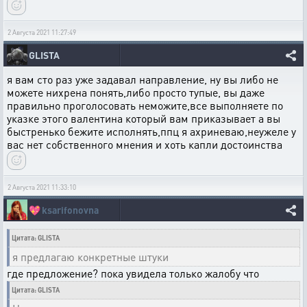
2 Августа 2021 11:27:49
GLISTA
я вам сто раз уже задавал направление, ну вы либо не
можете нихрена понять,либо просто тупые, вы даже
правильно проголосовать неможите,все выполняете по
указке этого валентина который вам приказывает а вы
быстренько бежите исполнять,ппц я ахриневаю,неужеле у
вас нет собственного мнения и хоть капли достоинства
2 Августа 2021 11:33:10
💖
ksarifonovna
Цитата: GLISTA
я предлагаю конкретные штуки
где предложение? пока увидела только жалобу что
Цитата: GLISTA