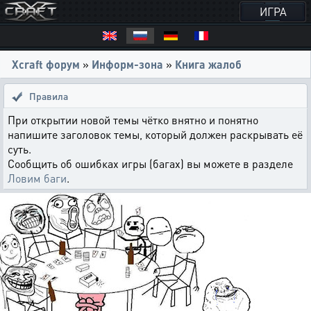
ИГРА
Xcraft форум
»
Информ-зона
»
Книга жалоб
Правила
При открытии новой темы чётко внятно и понятно
напишите заголовок темы, который должен раскрывать её
суть.
Сообщить об ошибках игры (багах) вы можете в разделе
Ловим баги
.