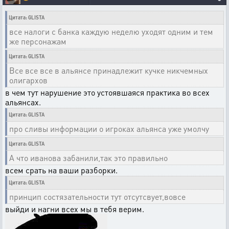
Цитата: GLISTA
все налоги с банка каждую неделю уходят одним и тем
же персонажам
Цитата: GLISTA
Все все все в альянсе принадлежит кучке никчемных
олигархов
в чем тут нарушение это устоявшаяся практика во всех
альянсах.
Цитата: GLISTA
про сливы информации о игроках альянса уже умолчу
Цитата: GLISTA
А что иванова забанили,так это правильно
всем срать на ваши разборки.
Цитата: GLISTA
принцип состязательности тут отсутсвует,вовсе
выйди и нагни всех мы в тебя верим.