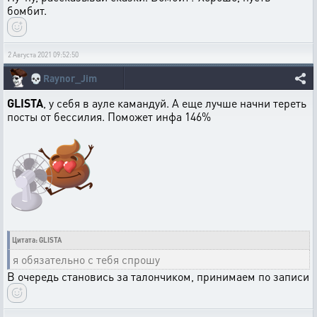
бомбит.
2 Августа 2021 09:52:50
💀
Raynor_Jim
GLISTA
, у себя в ауле камандуй. А еще лучше начни тереть
посты от бессилия. Поможет инфа 146%
Цитата: GLISTA
я обязательно с тебя спрошу
В очередь становись за талончиком, принимаем по записи