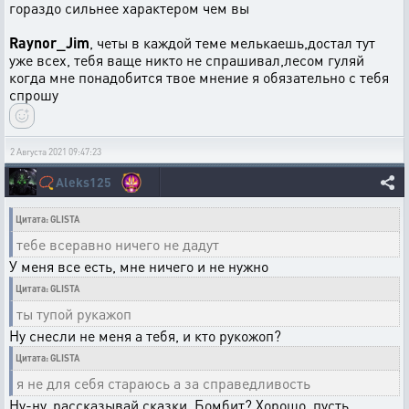
гораздо сильнее характером чем вы
Raynor_Jim
, четы в каждой теме мелькаешь,достал тут
уже всех, тебя ваще никто не спрашивал,лесом гуляй
когда мне понадобится твое мнение я обязательно с тебя
спрошу
2 Августа 2021 09:47:23
📿
Aleks125
Цитата: GLISTA
тебе всеравно ничего не дадут
У меня все есть, мне ничего и не нужно
Цитата: GLISTA
ты тупой рукажоп
Ну снесли не меня а тебя, и кто рукожоп?
Цитата: GLISTA
я не для себя стараюсь а за справедливость
Ну-ну, рассказывай сказки. Бомбит? Хорошо, пусть