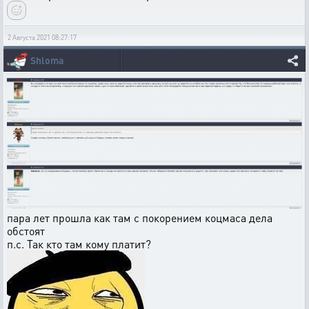
2 Августа 2021 08:27:17
Shloma
пара лет прошла как там с покорением коцмаса дела
обстоят
п.с. Так кто там кому платит?