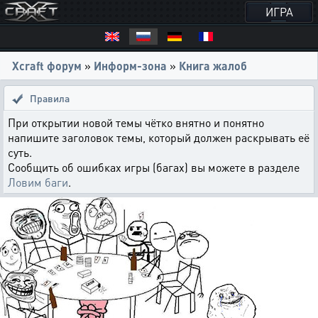
ИГРА
Xcraft форум
»
Информ-зона
»
Книга жалоб
Правила
При открытии новой темы чётко внятно и понятно
напишите заголовок темы, который должен раскрывать её
суть.
Сообщить об ошибках игры (багах) вы можете в разделе
Ловим баги
.