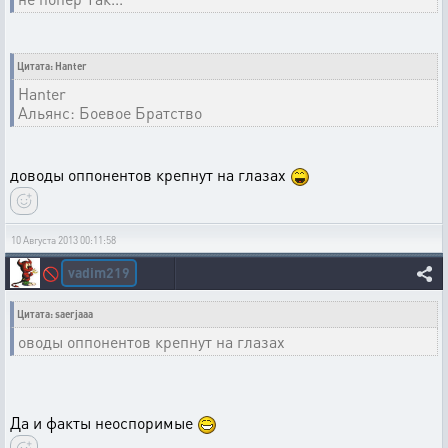
Цитата: Hanter
Hanter
Альянс: Боевое Братство
доводы оппонентов крепнут на глазах
10 Августа 2013 00:11:58
vadim219
🚫
Цитата: saerjaaa
оводы оппонентов крепнут на глазах
Да и факты неоспоримые