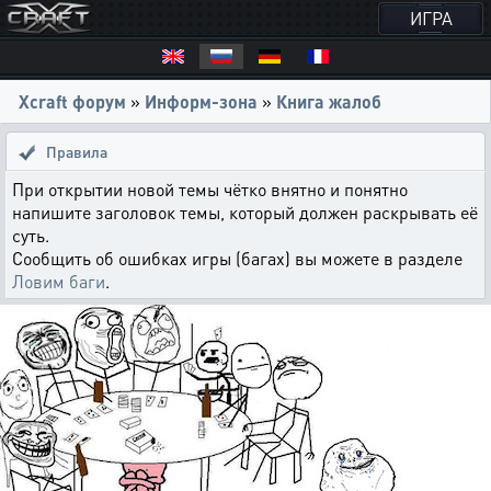
ИГРА
Xcraft форум
»
Информ-зона
»
Книга жалоб
Правила
При открытии новой темы чётко внятно и понятно
напишите заголовок темы, который должен раскрывать её
суть.
Сообщить об ошибках игры (багах) вы можете в разделе
Ловим баги
.