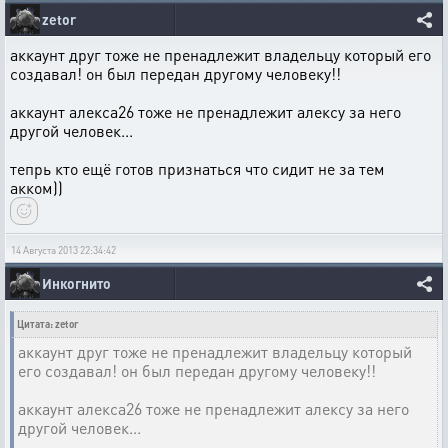
zetor
аккаунт друг тоже не пренадлежит владельцу который его
создавал! он был передан другому человеку!!
аккаунт алекса26 тоже не пренадлежит алексу за него
другой человек...
тепрь кто ещё готов признаться что сидит не за тем
акком))
14 Августа 2013 22:34:42
Инкогнито
Цитата: zetor
аккаунт друг тоже не пренадлежит владельцу который
его создавал! он был передан другому человеку!!
аккаунт алекса26 тоже не пренадлежит алексу за него
другой человек...