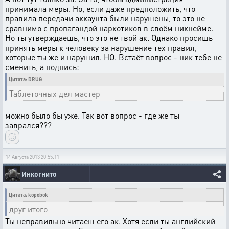
принимала меры. Но, если даже предположить, что
правила передачи аккаунта были нарушены, то это не
сравнимо с пропагандой наркотиков в своём никнейме.
Но ты утверждаешь, что это не твой ак. Однако просишь
принять меры к человеку за нарушение тех правил,
которые ты же и нарушил. НО. Встаёт вопрос - ник тебе не
сменить, а подпись:
Цитата: DRUG
Таблеточных дел мастер
можно было бы уже. Так вот вопрос - где же ты
заврался???
14 Августа 2013 20:55:11
Инкогнито
Цитата: kopobok
друг итого
Ты неправильно читаеш его ак. Хотя если ты английский