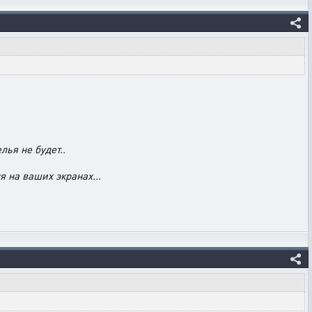
ья не будет..
я на ваших экранах...