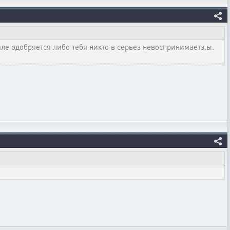
 але одобряется либо тебя никто в серьез невоспринимаетз.ы.