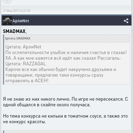
21 Мая 2013 14:31:33
АрлиNet
SMADMAX
,
Цитата: SMADMAX
Цитата: АрлиNet
По ослепительности улыбок и наличия счастья в глазах!
ХА. А как мне кажется всё идёт как сказал Рассагаль:
Цитата: RAZZAGAL
Кароче все как обычно будет накручено друзьями и
товарищами, предлагаю таки конкурсы сразу
отправлять в АСЕН!
Я не знаю из них никого лично. По игре не пересекался. С
одной общался в скайпе около получаса.
Но тема конкурса не кильки в томатном соусе, а также это
не конкурс красоты.