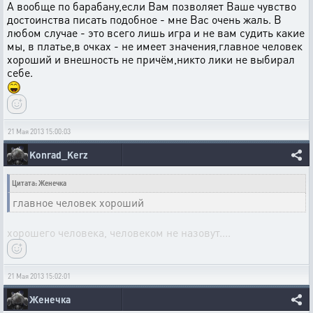
А вообще по барабану,если Вам позволяет Ваше чувство
достоинства писать подобное - мне Вас очень жаль. В
любом случае - это всего лишь игра и не вам судить какие
мы, в платье,в очках - не имеет значения,главное человек
хороший и внешность не причём,никто лики не выбирал
себе.
21 Мая 2013 15:00:03
Konrad_Kerz
Цитата: Женечка
главное человек хороший
хорошего человека, человеком не назовут....
21 Мая 2013 15:02:01
Женечка