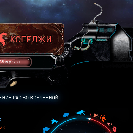
38 игроков
ЕНИЕ РАС ВО ВСЕЛЕННОЙ
2
38