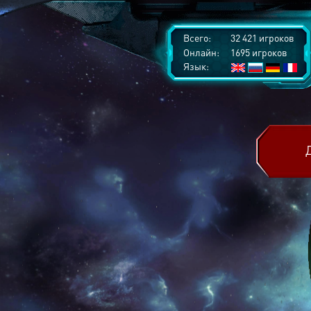
Всего:
32 421 игроков
Онлайн:
1695 игроков
Язык: