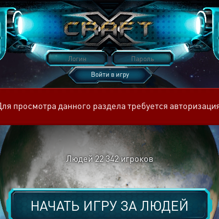
Войти в игру
Восстановить пароль
Для просмотра данного раздела требуется авторизация
Людей
22 342
игроков
НАЧАТЬ ИГРУ ЗА
ЛЮДЕЙ