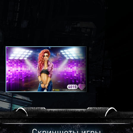
4015
3420
Скриншоты игры