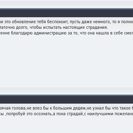
ли это обновление тебя беспокоит, пусть даже немного, то я полно
аточно долго, чтобы испытать настоящие страдания.
нне благодарю администрацию за то, что она нашла в себе смел
орячая голова,не влез бы к большим дядям,не узнал бы что такое 
есы ,попробуй это осознать,а пока страдай,с наилучшими пожела