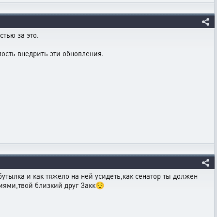
стью за это.
ость внедрить эти обновления.
бутылка и как тяжело на ней усидеть,как сенатор ты должен
ниями,твой близкий друг Закк😌