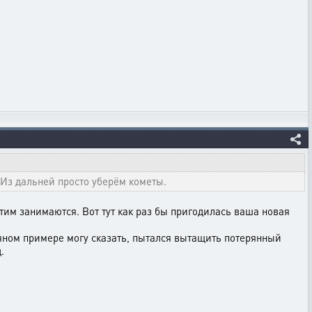
 Из дальней просто уберём кометы.
тим занимаются. Вот тут как раз бы пригодилась ваша новая
ичном примере могу сказать, пытался вытащить потерянный
.