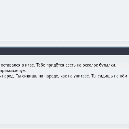
ставался в игре. Тебе придётся сесть на осколок бутылки.
парикмахеру».
арод. Ты сидишь на народе, как на унитазе. Ты сидишь на нём и