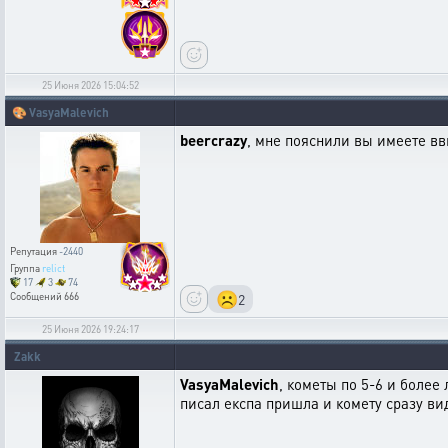
25 Июня 2026 15:04:52
🎨
VasyaMalevich
beercrazy
, мне пояснили вы имеете в
Репутация
-2440
Группа
relict
17
3
74
☹️
2
Сообщений
666
25 Июня 2026 19:24:17
Zakk
VasyaMalevich
, кометы по 5-6 и более
писал експа пришла и комету сразу вид