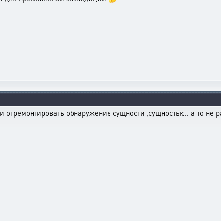
си отремонтировать обнаружение сущности ,сущностью.. а то не ра