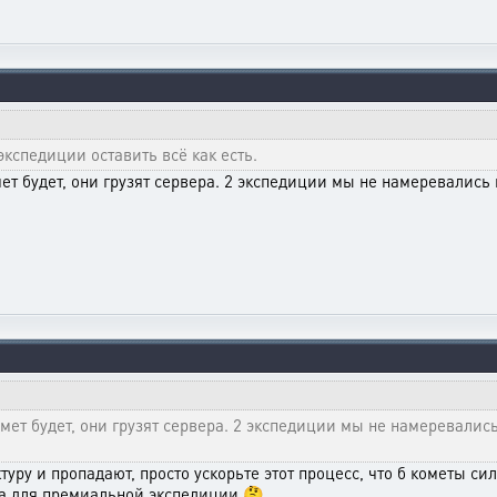
экспедиции оставить всё как есть.
ет будет, они грузят сервера. 2 экспедиции мы не намеревались
мет будет, они грузят сервера. 2 экспедиции мы не намеревалис
уру и пропадают, просто ускорьте этот процесс, что б кометы сил
та для премиальной экспедиции 🤔