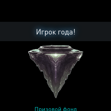
Игрок года!
Призовой фонд