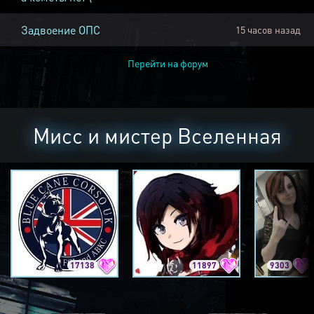
Задвоение ОПС
15 часов назад
Перейти на форум
Мисс и мистер Вселенная
17138
11897
9303