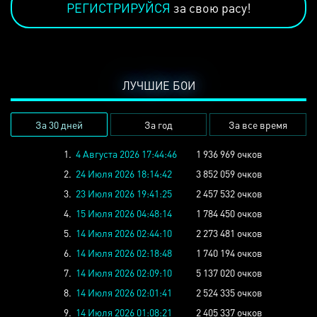
РЕГИСТРИРУЙСЯ
за свою расу!
ЛУЧШИЕ БОИ
За 30 дней
За год
За все время
1.
4 Августа 2026 17:44:46
1 936 969 очков
2.
24 Июля 2026 18:14:42
3 852 059 очков
3.
23 Июля 2026 19:41:25
2 457 532 очков
4.
15 Июля 2026 04:48:14
1 784 450 очков
5.
14 Июля 2026 02:44:10
2 273 481 очков
6.
14 Июля 2026 02:18:48
1 740 194 очков
7.
14 Июля 2026 02:09:10
5 137 020 очков
8.
14 Июля 2026 02:01:41
2 524 335 очков
9.
14 Июля 2026 01:08:21
2 405 337 очков