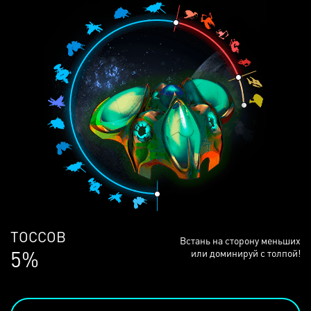
ЛЮДЕЙ
Встань на сторону меньших
68%
или доминируй с толпой!