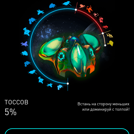
ЛЮДЕЙ
Встань на сторону меньших
68%
или доминируй с толпой!