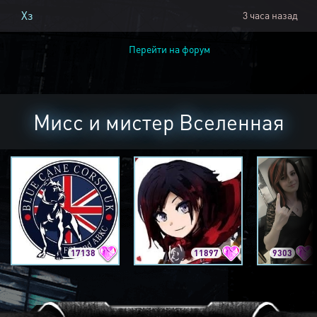
Хз
3 часа назад
Перейти на форум
Мисс и мистер Вселенная
17138
11897
9303