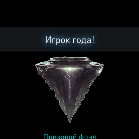
Игрок года!
Призовой фонд