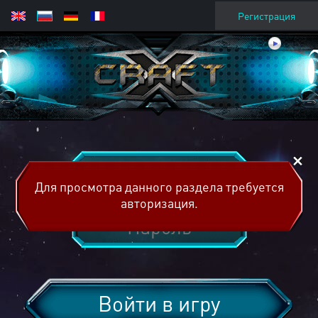
Регистрация
Для просмотра данного раздела требуется
авторизация.
Войти в игру