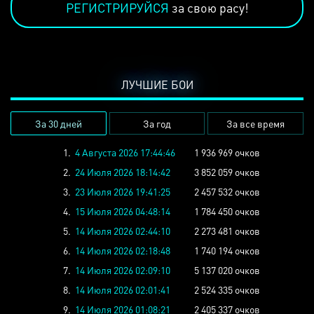
РЕГИСТРИРУЙСЯ
за свою расу!
ЛУЧШИЕ БОИ
За 30 дней
За год
За все время
1.
4 Августа 2026 17:44:46
1 936 969 очков
2.
24 Июля 2026 18:14:42
3 852 059 очков
3.
23 Июля 2026 19:41:25
2 457 532 очков
4.
15 Июля 2026 04:48:14
1 784 450 очков
5.
14 Июля 2026 02:44:10
2 273 481 очков
6.
14 Июля 2026 02:18:48
1 740 194 очков
7.
14 Июля 2026 02:09:10
5 137 020 очков
8.
14 Июля 2026 02:01:41
2 524 335 очков
9.
14 Июля 2026 01:08:21
2 405 337 очков