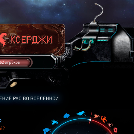
62 игроков
ЕНИЕ РАС ВО ВСЕЛЕННОЙ
2
62