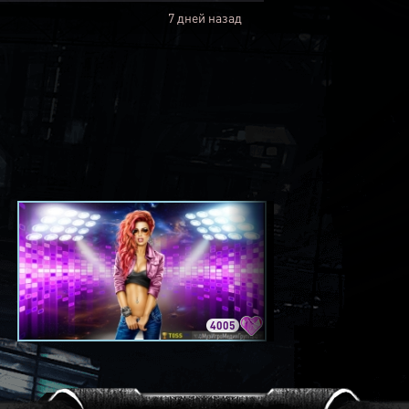
7 дней назад
4005
3420