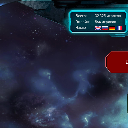
Всего:
32 325 игроков
Онлайн:
864 игроков
Язык: