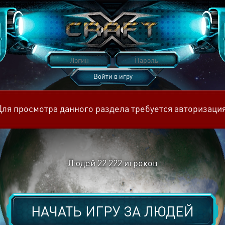
Войти в игру
Восстановить пароль
Для просмотра данного раздела требуется авторизация
Людей
22 222
игроков
НАЧАТЬ ИГРУ ЗА
ЛЮДЕЙ