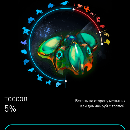
ЛЮДЕЙ
Встань на сторону меньших
69%
или доминируй с толпой!