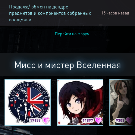
Продажа/ обмен на дендре
предметов и компонентов собранных
15 часов назад
в коцмасе
Перейти на форум
Мисс и мистер Вселенная
17138
11897
9303