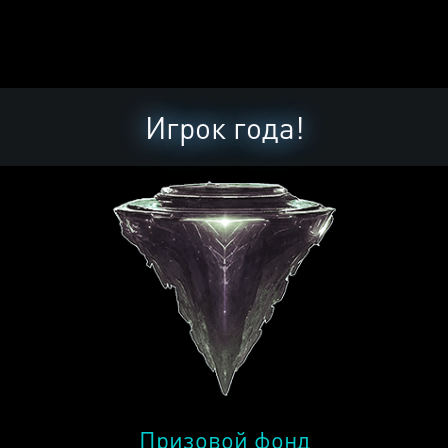
Игрок года!
Призовой фонд