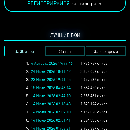
РЕГИСТРИРУЙСЯ
за свою расу!
ЛУЧШИЕ БОИ
За 30 дней
За год
За все время
1.
4 Августа 2026 17:44:46
1 936 969 очков
2.
24 Июля 2026 18:14:42
3 852 059 очков
3.
23 Июля 2026 19:41:25
2 457 532 очков
4.
15 Июля 2026 04:48:14
1 784 450 очков
5.
14 Июля 2026 02:44:10
2 273 481 очков
6.
14 Июля 2026 02:18:48
1 740 194 очков
7.
14 Июля 2026 02:09:10
5 137 020 очков
8.
14 Июля 2026 02:01:41
2 524 335 очков
9.
14 Июля 2026 01:08:21
2 405 337 очков