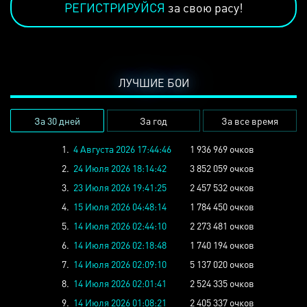
РЕГИСТРИРУЙСЯ
за свою расу!
ЛУЧШИЕ БОИ
За 30 дней
За год
За все время
1.
4 Августа 2026 17:44:46
1 936 969 очков
2.
24 Июля 2026 18:14:42
3 852 059 очков
3.
23 Июля 2026 19:41:25
2 457 532 очков
4.
15 Июля 2026 04:48:14
1 784 450 очков
5.
14 Июля 2026 02:44:10
2 273 481 очков
6.
14 Июля 2026 02:18:48
1 740 194 очков
7.
14 Июля 2026 02:09:10
5 137 020 очков
8.
14 Июля 2026 02:01:41
2 524 335 очков
9.
14 Июля 2026 01:08:21
2 405 337 очков