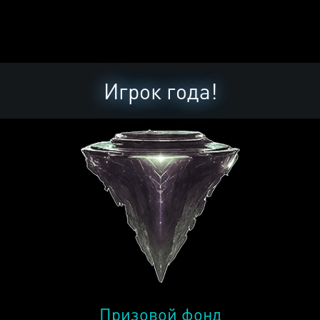
Игрок года!
Призовой фонд