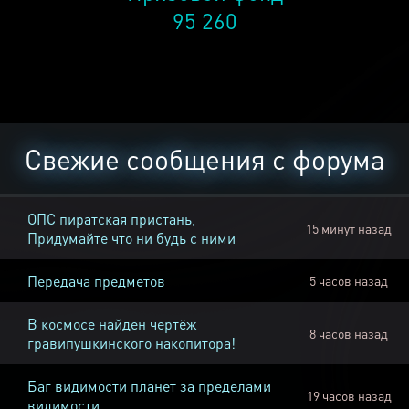
95 260
Свежие сообщения с форума
ОПС пиратская пристань,
15 минут назад
Придумайте что ни будь с ними
Передача предметов
5 часов назад
В космосе найден чертёж
8 часов назад
гравипушкинского накопитора!
Баг видимости планет за пределами
19 часов назад
видимости