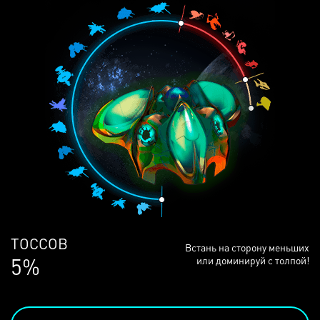
ЛЮДЕЙ
Встань на сторону меньших
68%
или доминируй с толпой!