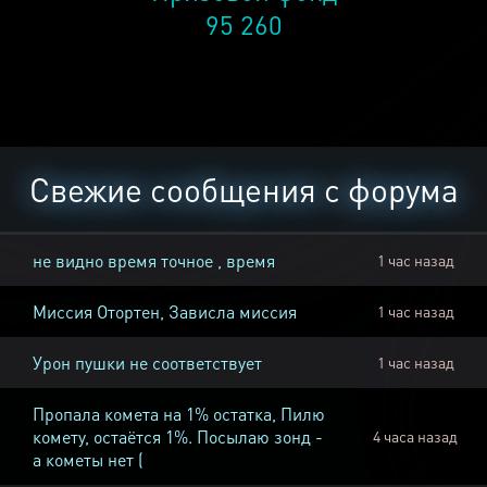
95 260
Свежие сообщения с форума
не видно время точное , время
1 час назад
Миссия Отортен, Зависла миссия
1 час назад
Урон пушки не соответствует
1 час назад
Пропала комета на 1% остатка, Пилю
комету, остаётся 1%. Посылаю зонд -
4 часа назад
а кометы нет (