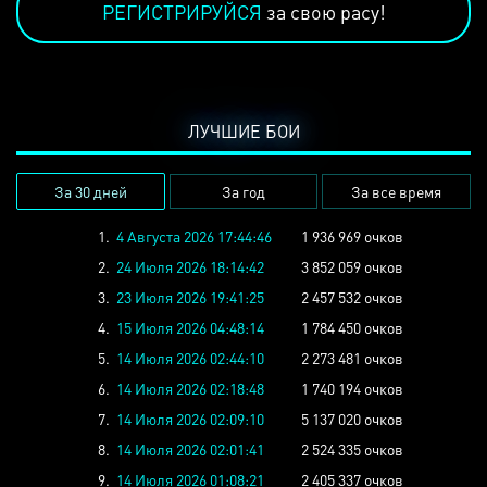
РЕГИСТРИРУЙСЯ
за свою расу!
ЛУЧШИЕ БОИ
За 30 дней
За год
За все время
1.
4 Августа 2026 17:44:46
1 936 969 очков
2.
24 Июля 2026 18:14:42
3 852 059 очков
3.
23 Июля 2026 19:41:25
2 457 532 очков
4.
15 Июля 2026 04:48:14
1 784 450 очков
5.
14 Июля 2026 02:44:10
2 273 481 очков
6.
14 Июля 2026 02:18:48
1 740 194 очков
7.
14 Июля 2026 02:09:10
5 137 020 очков
8.
14 Июля 2026 02:01:41
2 524 335 очков
9.
14 Июля 2026 01:08:21
2 405 337 очков