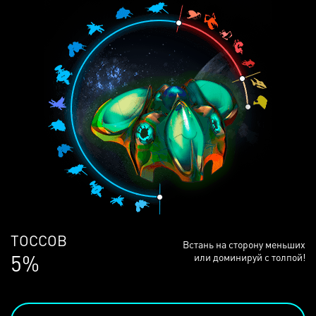
ЛЮДЕЙ
Встань на сторону меньших
68%
или доминируй с толпой!