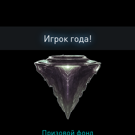
Игрок года!
Призовой фонд