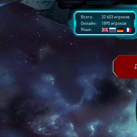
Всего:
32 603 игроков
Онлайн:
1895 игроков
Язык: