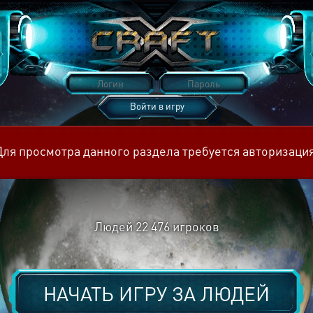
Войти в игру
Восстановить пароль
Для просмотра данного раздела требуется авторизация
Людей
22 476
игроков
НАЧАТЬ ИГРУ ЗА
ЛЮДЕЙ