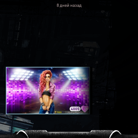
8 дней назад
4005
3420