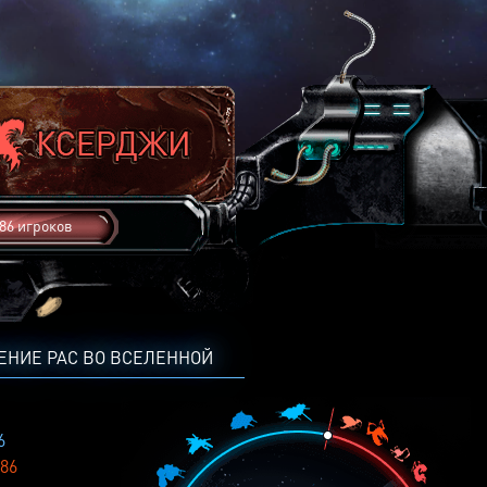
86 игроков
ЕНИЕ РАС ВО ВСЕЛЕННОЙ
6
86