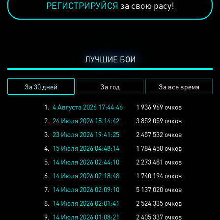
РЕГИСТРИРУЙСЯ
за свою расу!
ЛУЧШИЕ БОИ
За 30 дней
За год
За все время
1.
4 Августа 2026 17:44:46
1 936 969 очков
2.
24 Июля 2026 18:14:42
3 852 059 очков
3.
23 Июля 2026 19:41:25
2 457 532 очков
4.
15 Июля 2026 04:48:14
1 784 450 очков
5.
14 Июля 2026 02:44:10
2 273 481 очков
6.
14 Июля 2026 02:18:48
1 740 194 очков
7.
14 Июля 2026 02:09:10
5 137 020 очков
8.
14 Июля 2026 02:01:41
2 524 335 очков
9.
14 Июля 2026 01:08:21
2 405 337 очков