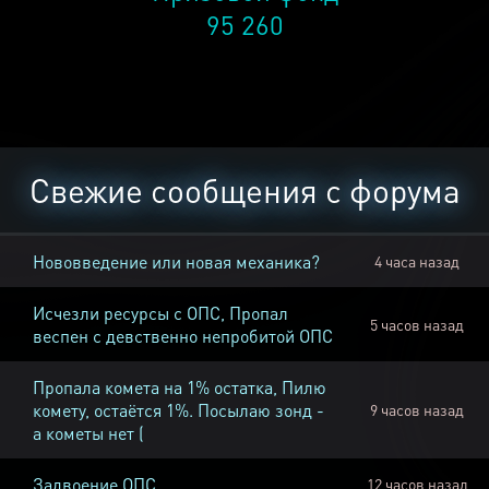
95 260
Свежие сообщения с форума
Нововведение или новая механика?
4 часа назад
Исчезли ресурсы с ОПС, Пропал
5 часов назад
веспен с девственно непробитой ОПС
Пропала комета на 1% остатка, Пилю
комету, остаётся 1%. Посылаю зонд -
9 часов назад
а кометы нет (
Задвоение ОПС
12 часов назад