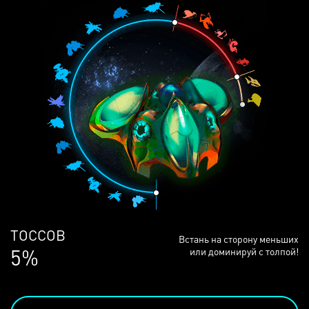
ЛЮДЕЙ
Встань на сторону меньших
68%
или доминируй с толпой!