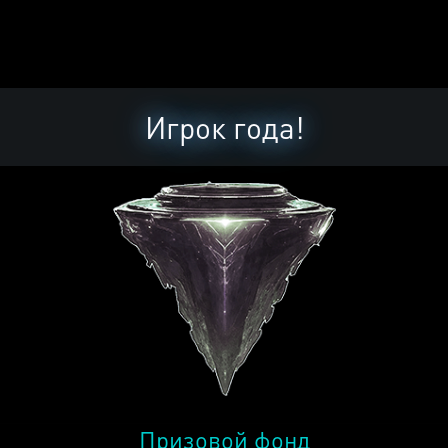
Игрок года!
Призовой фонд