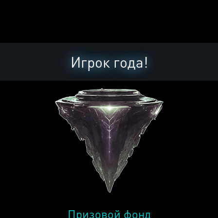
Игрок года!
Призовой фонд