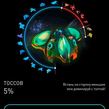
ЛЮДЕЙ
Встань на сторону меньших
68%
или доминируй с толпой!