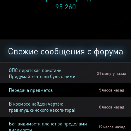
95 260
Свежие сообщения с форума
ОПС пиратская пристань,
31 минуту назад
Придумайте что ни будь с ними
Передача предметов
5 часов назад
В космосе найден чертёж
8 часов назад
гравипушкинского накопитора!
Баг видимости планет за пределами
19 часов назад
видимости