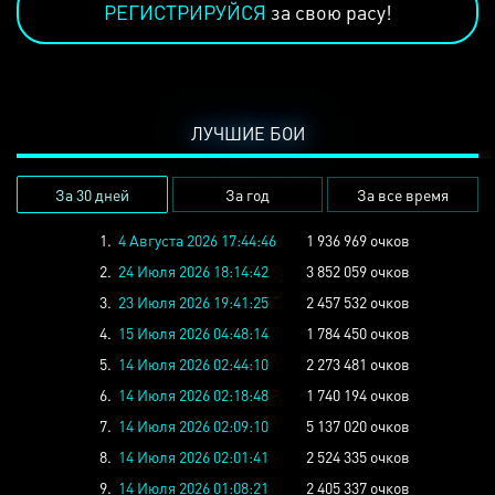
РЕГИСТРИРУЙСЯ
за свою расу!
ЛУЧШИЕ БОИ
За 30 дней
За год
За все время
1.
4 Августа 2026 17:44:46
1 936 969 очков
2.
24 Июля 2026 18:14:42
3 852 059 очков
3.
23 Июля 2026 19:41:25
2 457 532 очков
4.
15 Июля 2026 04:48:14
1 784 450 очков
5.
14 Июля 2026 02:44:10
2 273 481 очков
6.
14 Июля 2026 02:18:48
1 740 194 очков
7.
14 Июля 2026 02:09:10
5 137 020 очков
8.
14 Июля 2026 02:01:41
2 524 335 очков
9.
14 Июля 2026 01:08:21
2 405 337 очков