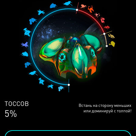
ЛЮДЕЙ
Встань на сторону меньших
68%
или доминируй с толпой!