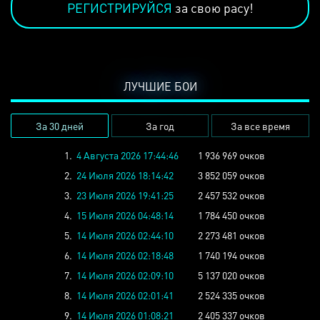
РЕГИСТРИРУЙСЯ
за свою расу!
ЛУЧШИЕ БОИ
За 30 дней
За год
За все время
1.
4 Августа 2026 17:44:46
1 936 969 очков
2.
24 Июля 2026 18:14:42
3 852 059 очков
3.
23 Июля 2026 19:41:25
2 457 532 очков
4.
15 Июля 2026 04:48:14
1 784 450 очков
5.
14 Июля 2026 02:44:10
2 273 481 очков
6.
14 Июля 2026 02:18:48
1 740 194 очков
7.
14 Июля 2026 02:09:10
5 137 020 очков
8.
14 Июля 2026 02:01:41
2 524 335 очков
9.
14 Июля 2026 01:08:21
2 405 337 очков