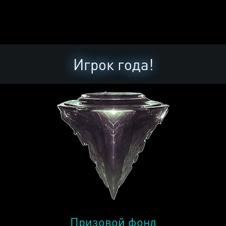
Игрок года!
Призовой фонд