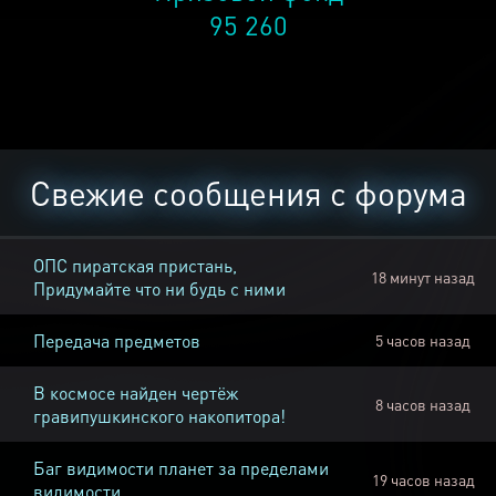
95 260
Свежие сообщения с форума
ОПС пиратская пристань,
18 минут назад
Придумайте что ни будь с ними
Передача предметов
5 часов назад
В космосе найден чертёж
8 часов назад
гравипушкинского накопитора!
Баг видимости планет за пределами
19 часов назад
видимости