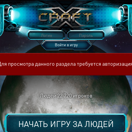
Войти в игру
Восстановить пароль
Для просмотра данного раздела требуется авторизация
Людей
22 720
игроков
НАЧАТЬ ИГРУ ЗА
ЛЮДЕЙ