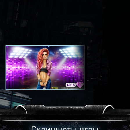
4015
3420
Скриншоты игры