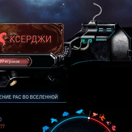
77 игроков
ЕНИЕ РАС ВО ВСЕЛЕННОЙ
0
77