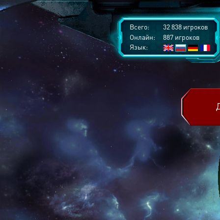
Всего:
32 838 игроков
Онлайн:
887 игроков
Язык: