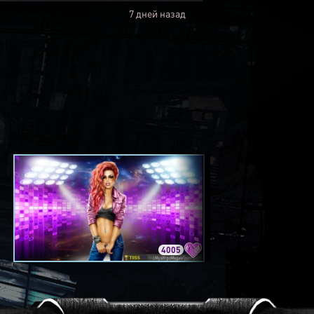
7 дней назад
4005
3420