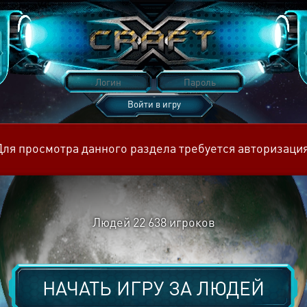
Войти в игру
Восстановить пароль
Для просмотра данного раздела требуется авторизация
Людей
22 638
игроков
НАЧАТЬ ИГРУ ЗА
ЛЮДЕЙ