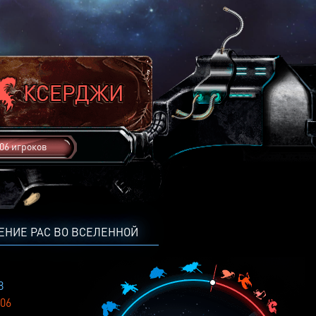
06 игроков
ЕНИЕ РАС ВО ВСЕЛЕННОЙ
8
06