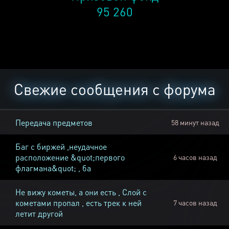
95 260
Свежие сообщения с форума
Передача предметов
58 минут назад
Баг с биржей ,неудачное
расположение &quot;первого
6 часов назад
флагмана&quot; , ба
Не вижу кометы, а они есть , Слой с
кометами пропал , есть трек к ней
7 часов назад
летит другой