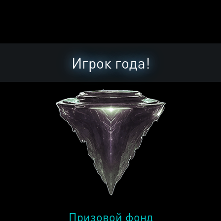
Игрок года!
Призовой фонд