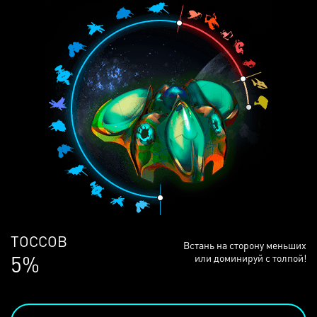
ЛЮДЕЙ
Встань на сторону меньших
68%
или доминируй с толпой!