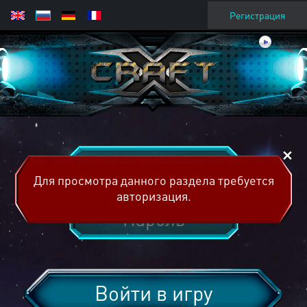
Регистрация
Для просмотра данного раздела требуется
авторизация.
Войти в игру