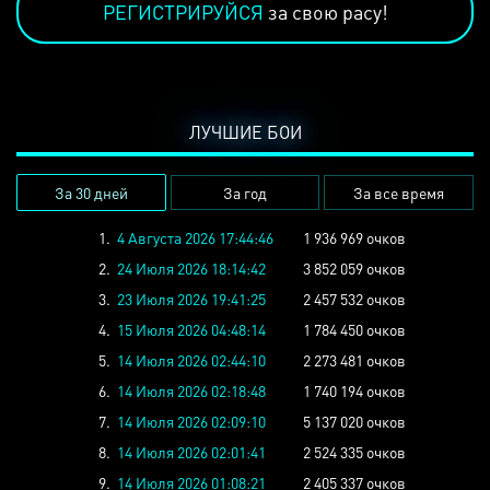
РЕГИСТРИРУЙСЯ
за свою расу!
ЛУЧШИЕ БОИ
За 30 дней
За год
За все время
1.
4 Августа 2026 17:44:46
1 936 969 очков
2.
24 Июля 2026 18:14:42
3 852 059 очков
3.
23 Июля 2026 19:41:25
2 457 532 очков
4.
15 Июля 2026 04:48:14
1 784 450 очков
5.
14 Июля 2026 02:44:10
2 273 481 очков
6.
14 Июля 2026 02:18:48
1 740 194 очков
7.
14 Июля 2026 02:09:10
5 137 020 очков
8.
14 Июля 2026 02:01:41
2 524 335 очков
9.
14 Июля 2026 01:08:21
2 405 337 очков