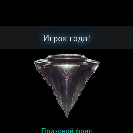
Игрок года!
Призовой фонд