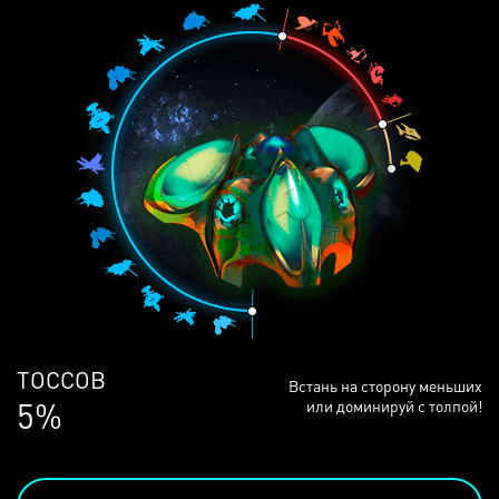
ЛЮДЕЙ
Встань на сторону меньших
68%
или доминируй с толпой!