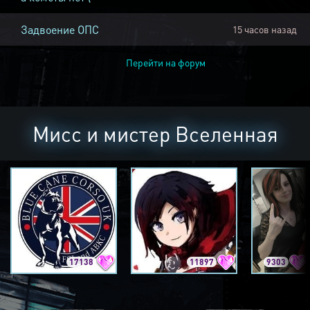
Задвоение ОПС
15 часов назад
Перейти на форум
Мисс и мистер Вселенная
17138
11897
9303