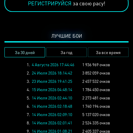
РЕГИСТРИРУЙСЯ
за свою расу!
ЛУЧШИЕ БОИ
За 30 дней
За год
За все время
1.
4 Августа 2026 17:44:46
1 936 969 очков
2.
24 Июля 2026 18:14:42
3 852 059 очков
3.
23 Июля 2026 19:41:25
2 457 532 очков
4.
15 Июля 2026 04:48:14
1 784 450 очков
5.
14 Июля 2026 02:44:10
2 273 481 очков
6.
14 Июля 2026 02:18:48
1 740 194 очков
7.
14 Июля 2026 02:09:10
5 137 020 очков
8.
14 Июля 2026 02:01:41
2 524 335 очков
9.
14 Июля 2026 01:08:21
2 405 337 очков