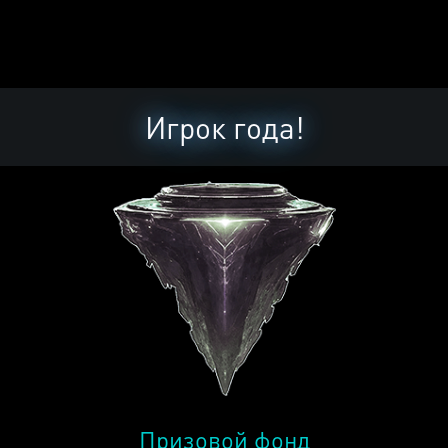
Игрок года!
Призовой фонд