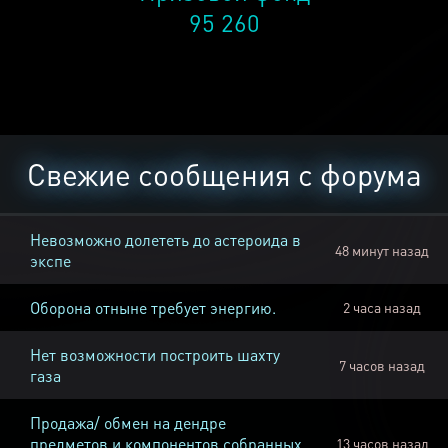
95 260
Свежие сообщения с форума
Невозможно долететь до астероида в
48 минут назад
экспе
Оборона отныне требует энергию.
2 часа назад
Нет возможности построить шахту
7 часов назад
газа
Продажа/ обмен на дендре
предметов и компонентов собранных
13 часов назад