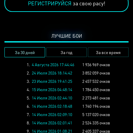
РЕГИСТРИРУЙСЯ
за свою расу!
ЛУЧШИЕ БОИ
За 30 дней
За год
За все время
1.
4 Августа 2026 17:44:46
1 936 969 очков
2.
24 Июля 2026 18:14:42
3 852 059 очков
3.
23 Июля 2026 19:41:25
2 457 532 очков
4.
15 Июля 2026 04:48:14
1 784 450 очков
5.
14 Июля 2026 02:44:10
2 273 481 очков
6.
14 Июля 2026 02:18:48
1 740 194 очков
7.
14 Июля 2026 02:09:10
5 137 020 очков
8.
14 Июля 2026 02:01:41
2 524 335 очков
9.
14 Июля 2026 01:08:21
2 405 337 очков