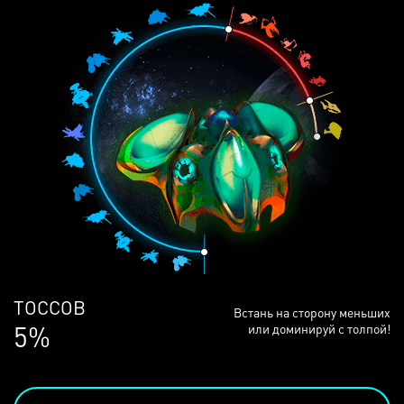
ЛЮДЕЙ
Встань на сторону меньших
68%
или доминируй с толпой!