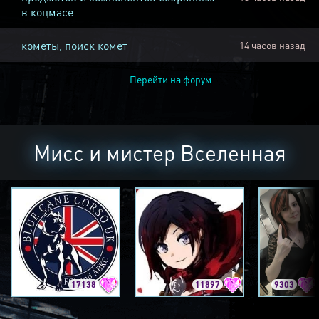
в коцмасе
кометы, поиск комет
14 часов назад
Перейти на форум
Мисс и мистер Вселенная
17138
11897
9303