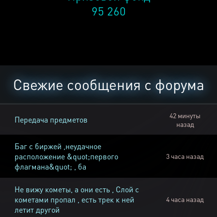
95 260
Свежие сообщения с форума
42 минуты
Передача предметов
назад
Баг с биржей ,неудачное
расположение &quot;первого
3 часа назад
флагмана&quot; , ба
Не вижу кометы, а они есть , Слой с
кометами пропал , есть трек к ней
4 часа назад
летит другой