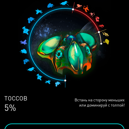
ЛЮДЕЙ
Встань на сторону меньших
68%
или доминируй с толпой!