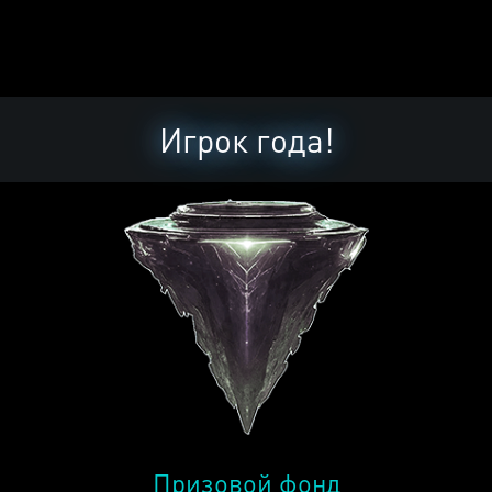
Игрок года!
Призовой фонд