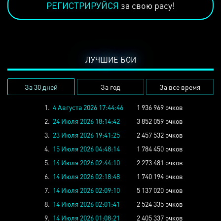
РЕГИСТРИРУЙСЯ
за свою расу!
ЛУЧШИЕ БОИ
За 30 дней
За год
За все время
1.
4 Августа 2026 17:44:46
1 936 969 очков
2.
24 Июля 2026 18:14:42
3 852 059 очков
3.
23 Июля 2026 19:41:25
2 457 532 очков
4.
15 Июля 2026 04:48:14
1 784 450 очков
5.
14 Июля 2026 02:44:10
2 273 481 очков
6.
14 Июля 2026 02:18:48
1 740 194 очков
7.
14 Июля 2026 02:09:10
5 137 020 очков
8.
14 Июля 2026 02:01:41
2 524 335 очков
9.
14 Июля 2026 01:08:21
2 405 337 очков