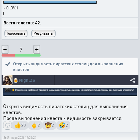
- 0 (0%)
Всего голосов: 42.
7
Открыть видимость пиратских столиц для выполнения
квестов.
🍺
NightZS
Открыть видимость пиратских столиц для выполнения
квестов.
После выполнения квеста - видимость закрывается.
👍
🖕
🤠
🤣
20
2
2
2
26 Января 2026 17:35:24