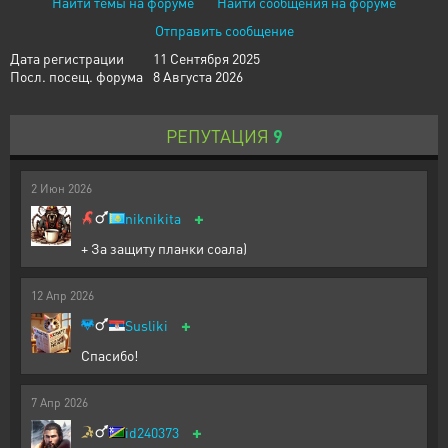
Найти темы на форуме
Найти сообщения на форуме
Отправить сообщение
Дата регистрации
11 Сентября 2025
Посл. посещ. форума
8 Августа 2026
РЕПУТАЦИЯ
9
2
Июн
2026
+
niknikita
+ За защиту планки соала)
12
Апр
2026
+
Susliki
Спасибо!
7
Апр
2026
+
id240373