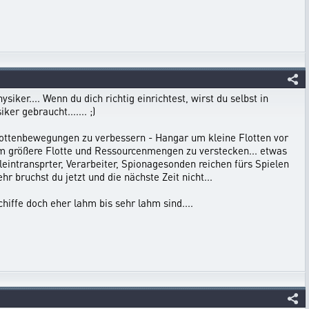
ker.... Wenn du dich richtig einrichtest, wirst du selbst in
er gebraucht....... ;)
lottenbewegungen zu verbessern - Hangar um kleine Flotten vor
m größere Flotte und Ressourcenmengen zu verstecken... etwas
eintransprter, Verarbeiter, Spionagesonden reichen fürs Spielen
r bruchst du jetzt und die nächste Zeit nicht...
iffe doch eher lahm bis sehr lahm sind....