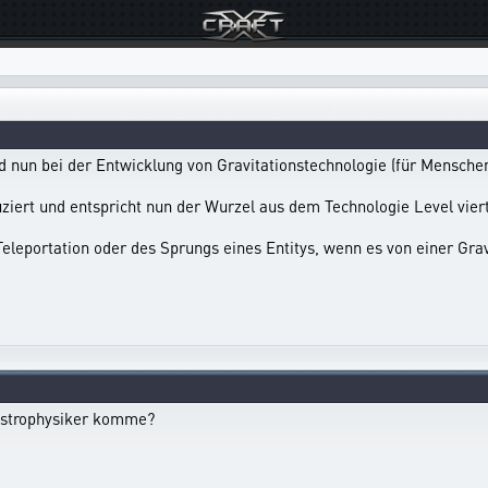
 nun bei der Entwicklung von Gravitationstechnologie (für Menschen
iert und entspricht nun der Wurzel aus dem Technologie Level viert
Teleportation oder des Sprungs eines Entitys, wenn es von einer Gra
Astrophysiker komme?