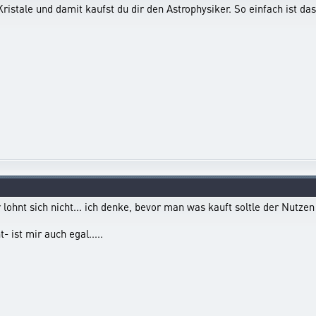
istale und damit kaufst du dir den Astrophysiker. So einfach ist das
r lohnt sich nicht... ich denke, bevor man was kauft soltle der Nutzen
 ist mir auch egal.....