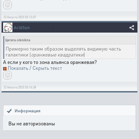
22 Августа 2023 20:12:07
AcidSun
Цитата: niknikita
Примерно таким образом выделять видимую часть
галактики (
оранжевые квадратики
)
А если у кого то зона альянса оранжевая?
Показать / Скрыть текст
22 Августа 2023 20:16:28
Информация
Вы не авторизованы