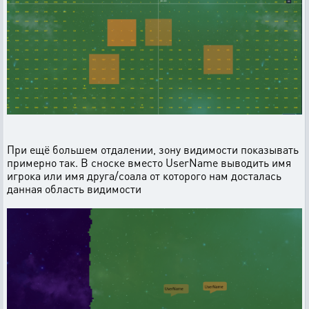
При ещё большем отдалении, зону видимости показывать
примерно так. В сноске вместо UserName выводить имя
игрока или имя друга/соала от которого нам досталась
данная область видимости