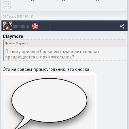
22 Августа 2023 19:51:41
1
niknikita
Claymore
,
Цитата: Claymore
Почему при ещё большем отдаленит квадрат
превращается в прямоугольник?
Это не совсем прямоугольник, это сноска