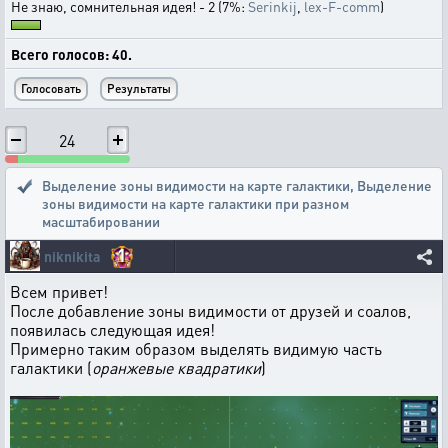
Не знаю, сомнительная идея! - 2 (7%:
Serinkij
,
lex-F-comm
)
Всего голосов: 40.
24
Выделение зоны видимости на карте галактики
,
Выделение
зоны видимости на карте галактики при разном
масштабировании
1
niknikita
Всем привет!
После добавление зоны видимости от друзей и соалов,
появилась следующая идея!
Примерно таким образом выделять видимую часть
галактики (
оранжевые квадратики
)