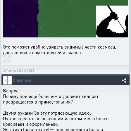
Это поможет удобно увидеть видимые части космоса,
доставшиеся нам от друзей и соалов
22 Августа 2023 19:32:53
Claymore
Вопрос:
Почему при ещё большем отдаленит квадрат
превращается в прямоугольник?
Двумя руками За эту потрясающую идею.
Нужно сделать не ослепшим игрокам меню более
красивым и оформленым.
Эстетика блюда это 60% продоваемости блюда.