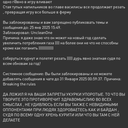
одно г@вно в игру вливают
Стая тупых напильников во главе василисы все продолжает резать
, превращая игру все больше в ферму
Вы заблокированны и вам запрещено публиковать темы и
сообщения до: 25 янв 2025 15:49.
Заблокировал: UncleanOne
Причина: я даже знаю что он может на новый год сделать
увеличить потребления газа )))) на более они не что не способны
кроме как поганить )))))))))))))
соберуться курнут и полетят резать ))))) дурь явно знатная судя по
всем обновам за год!
Системное сообщение: Вы были заблокированы и не можете
добавлять сообщения в чате до 31 Января 2025 00:59:37. Причина:
Breaking the rules
ДА ЛОЖИЛ Я НА ВАШИ ЗАПРЕТЫ УКУРКИ УПОРОТЫЕ. ТО ЧТО ВЫ
ТВОРИТЕ ЭТО ПРОТИВОРЕЧИТ ЗДРАВОМЫСЛИЮ ВО ВСЕХ
СМЫСЛАХ , НЕ УДИВЛЮСЬ ЕСЛИ ВЫ ТАКЖЕ С НЕВИДИМЫМИ
ОППОНЕНТАМИ ПРИ ЛЮДЯХ ЗДОРОВАЕТЕСЬ КАК И БАЙДАН ,
СУДЯ ПО ВСЕМУ ОДНУ ХРЕНЬ КУРИТИ ИЛИ ЧТО ВЫ ТАМ С НЕЙ
ДЕЛАЕТЕ