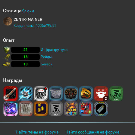
Столица
Ключи
CENTR-MAINER
Координаты [10004:794:3]
Опыт
41
Инфраструктура
18
Рейды
10
Боевой
Награды
2
Найти темы на форуме
Найти сообщения на форуме