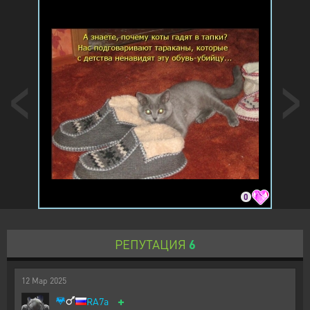
0
РЕПУТАЦИЯ
6
12
Мар
2025
+
RA7a