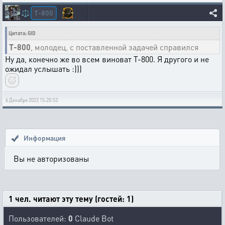
T-800
⚖️
Цитата: GID
T-800
, молодец, с поставленной задачей справился
Ну да, конечно же во всем виноват Т-800. Я другого и не
ожидал услышать :)))
6 Декабря 2022 15:20:53
Информация
Вы не авторизованы
1 чел. читают эту тему (гостей: 1)
Пользователей:
0
Claude Bot