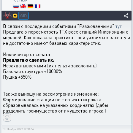
GID
☣️
В связи с последними событиями "Разжованными"
тут
Предлагаю пересмотреть ТТХ всех станций Инквизиции с
медалей. Как показала практика - они уязвимы к захвату и
не достаточно имеют базовых характеристик.
Инквизитор от сената
Предлагаю сделать их:
Незахватываемыми (их нельзя заколонить)
Базовая структура +10000%
Пушка +550%
Так же выношу на рассмотрение изменение:
Формирование станции не с объекта игрока а
образовывалась на указанных кординатах (дабы
разделить госимущество от имущества игрока.)
18 Ноября 2022 12:31:59