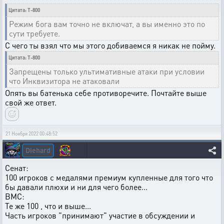
Цитата: T-800
Режим бога вам точно не включат, а вы именно это по
сути требуете.
С чего ты взял что мы этого добиваемся я никак не пойму.
Цитата: T-800
Запрещены только ультимативные атаки при условии
что Инквизитора не атаковали
Опять вы батенька себе противоречите. Почтайте выше
свой же ответ.
21 Ноября 2022 00:48:52
Diehard
Сенат:
100 игроков с медалями премиум купленные для того что
бы давали плюхи и ни для чего более...
ВМС:
Те же 100 , что и выше...
Часть игроков "принимают" участие в обсуждении и