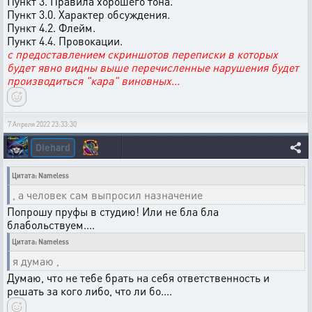
Пункт 3. Правила хорошего тона.
Пункт 3.0. Характер обсуждения.
Пункт 4.2. Флейм.
Пункт 4.4. Провокации.
с предоставлением скриншотов переписки в которых
будет явно видны выше перечисленные нарушения будет
производиться "кара" виновных...
7 Апреля 2022 23:33:30
Diehard
Цитата: Nameless
, а человек сам выпросил назначение
Попрошу пруфы в студию! Или не бла бла
блабольствуем....
Цитата: Nameless
я думаю ,
Думаю, что не тебе брать на себя ответственность и
решать за кого либо, что ли бо....