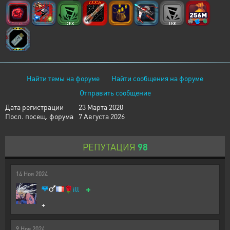
Найти темы на форуме
Найти сообщения на форуме
Отправить сообщение
Дата регистрации
23 Марта 2020
Посл. посещ. форума
7 Августа 2026
РЕПУТАЦИЯ
98
14
Ноя
2024
+
🌹
ill
+
9
Ноя
2024