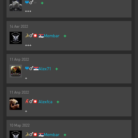
+
***
14
Авг
2022
+
🇷🇸
Membar
+++
11
Апр
2022
+
Alex71
+
11
Апр
2022
+
Alexfca
+
10
Мар
2022
+
🇷🇸
Membar