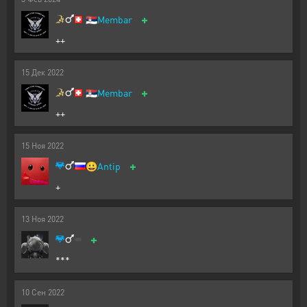
+
🇷🇸
Membar
++
15
Дек
2022
+
🇷🇸
Membar
++
15
Ноя
2022
+
😀
Antip
+
13
Ноя
2022
+
***
10
Сен
2022