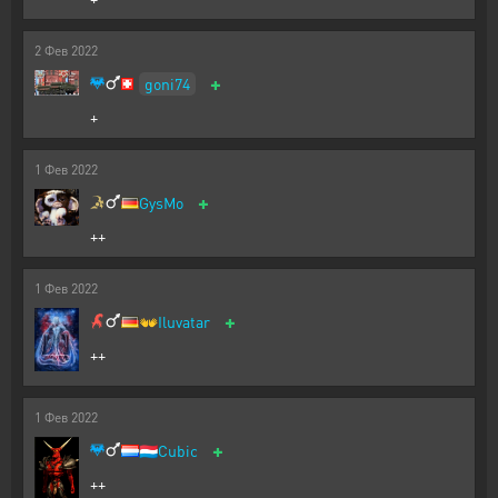
2
Фев
2022
+
goni74
+
1
Фев
2022
+
GysMo
++
1
Фев
2022
+
👐
Iluvatar
++
1
Фев
2022
+
🇱🇺
Cubic
++