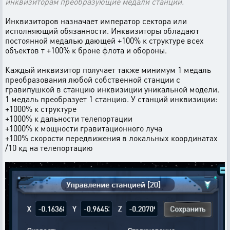
инквизиторам
преобразующие
медали станций.
Инквизиторов назначает император сектора или
исполняющий обязанности. Инквизиторы обладают
постоянной медалью дающей +100% к структуре всех
объектов т +100% к броне флота и обороны.
Каждый инквизитор получает также минимум 1 медаль
преобразования любой собственной станции с
гравипушкой в станцию инквизиции уникальной модели.
1 медаль преобразует 1 станцию. У станций инквизиции:
+1000% к структуре
+1000% к дальности телепортации
+1000% к мощности гравитационного луча
+100% скорости передвижения в локальных координатах
/10 кд на телепортацию