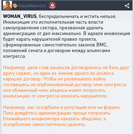
🎨
VasyaMalevich
WOMAN_VIRUS
, беспредельничать и мстить нельзя.
Инквизиция это исполнительная часть власти
самоуправления сектора, призванная удалить
админисрацию от дел максимально. В идеале инквизиция
будет карать нарушителей правил проекта,
сформированных самостоятельно законов ВМС,
положений сената и договором между альянсами
конгресса.
Например, двое глав альянсов договорились не бить друг
другу сервис, но один из членов одного из альянса
нарушил договор. Чтобы не развязывать войну
сославшись на опубликованный договор член конгресса
или обиженный член альянса может попросить
инквизицию от конгресса наказать нарушителя.
Например, вас оскорбили в репутации или на форуме.
Пока дождётесь админисрацию проще попросить
ближайшего инквизитора наказать обидчика, а
оскорбление самостоятельно удалить.