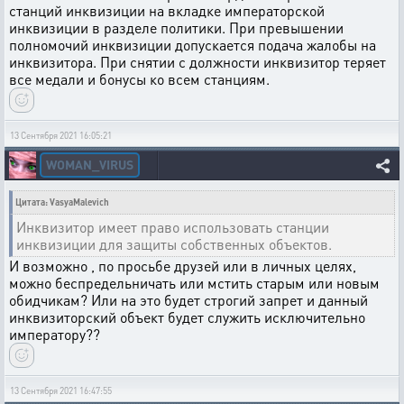
станций инквизиции на вкладке императорской
инквизиции в разделе политики. При превышении
полномочий инквизиции допускается подача жалобы на
инквизитора. При снятии с должности инквизитор теряет
все медали и бонусы ко всем станциям.
13 Сентября 2021 16:05:21
WOMAN_VIRUS
Цитата: VasyaMalevich
Инквизитор имеет право использовать станции
инквизиции для защиты собственных объектов.
И возможно , по просьбе друзей или в личных целях,
можно беспредельничать или мстить старым или новым
обидчикам? Или на это будет строгий запрет и данный
инквизиторский объект будет служить исключительно
императору??
13 Сентября 2021 16:47:55