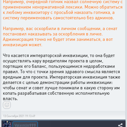
Например, очередной гопник назвал солнечную систему с
применением ненормативной лексики. Можно обратиться
к любому инквизитору с просьбой наказать гопника, а
систему переименовать самостоятельно без админов.
Например, вас оскорбили в личном сообщении, а сенат
постановил наказывать за оскорбления в личке.
Админисрация точно не будет этим заниматься, а вот
инквизиция может.
Что касается императорской инквизиции, то она будет
осуществлять кару вредителям проекта в целом,
портящих его баланс, пользующимися недоработками
правил. То что с точки зрения здравого смысла является
вредным для проекта. Императорская инквизиция также
делается с целью демонстрации работы инквизиции:
чтобы сенат и совет лучше понимали в какую сторону им
копать разрабатывая собственную исполнительную
власть.
13 Сентября 2021 19:13:49
Valentin999