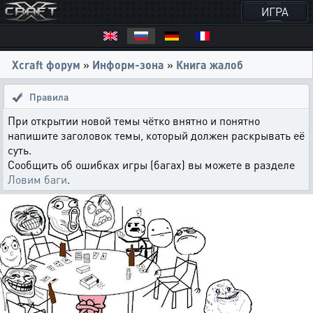
ИГРА
Xcraft форум
»
Информ-зона
»
Книга жалоб
Правила
При открытии новой темы чётко внятно и понятно
напишите заголовок темы, который должен раскрывать её
суть.
Сообщить об ошибках игры (багах) вы можете в разделе
Ловим баги
.