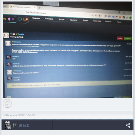
5 Февраля 2020 10:56:01
🏴
Black