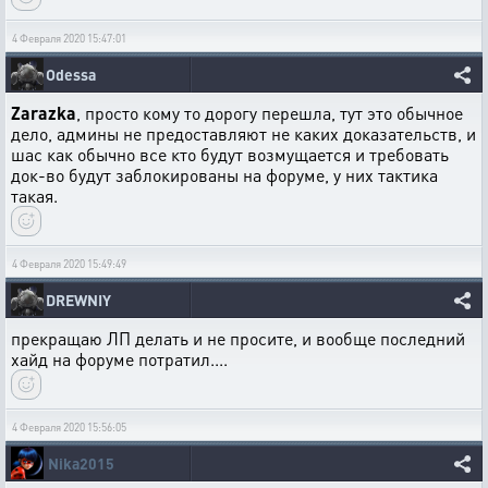
4 Февраля 2020 15:47:01
Odessa
Zarazka
, просто кому то дорогу перешла, тут это обычное
дело, админы не предоставляют не каких доказательств, и
шас как обычно все кто будут возмущается и требовать
док-во будут заблокированы на форуме, у них тактика
такая.
4 Февраля 2020 15:49:49
DREWNIY
прекращаю ЛП делать и не просите, и вообще последний
хайд на форуме потратил....
4 Февраля 2020 15:56:05
Nika2015