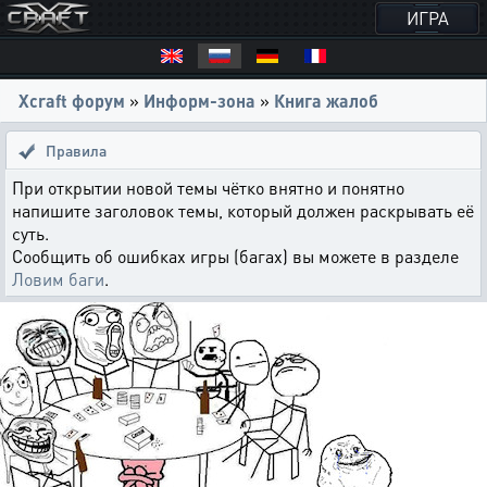
ИГРА
Xcraft форум
»
Информ-зона
»
Книга жалоб
Правила
При открытии новой темы чётко внятно и понятно
напишите заголовок темы, который должен раскрывать её
суть.
Сообщить об ошибках игры (багах) вы можете в разделе
Ловим баги
.