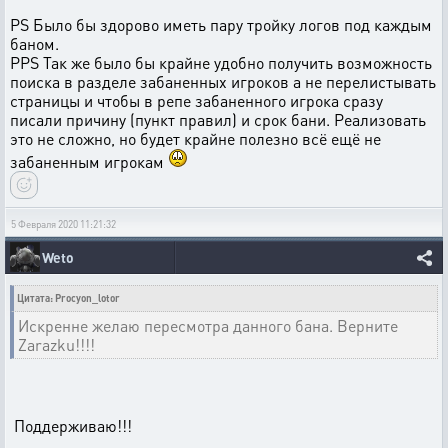
PS Было бы здорово иметь пару тройку логов под каждым
баном.
PPS Так же было бы крайне удобно получить возможность
поиска в разделе забаненных игроков а не перелистывать
страницы и чтобы в репе забаненного игрока сразу
писали причину (пункт правил) и срок бани. Реализовать
это не сложно, но будет крайне полезно всё ещё не
забаненным игрокам
5 Февраля 2020 11:21:32
Weto
Цитата: Procyon_lotor
Искренне желаю пересмотра данного бана. Верните
Zarazku!!!!
Поддерживаю!!!