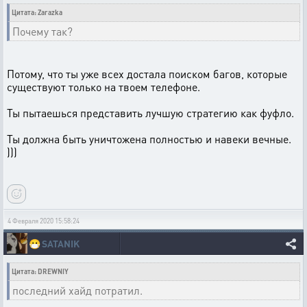
Цитата: Zarazka
Почему так?
Потому, что ты уже всех достала поиском багов, которые
существуют только на твоем телефоне.
Ты пытаешься представить лучшую стратегию как фуфло.
Ты должна быть уничтожена полностью и навеки вечные.
)))
4 Февраля 2020 15:58:24
😷
SATANIK
Цитата: DREWNIY
последний хайд потратил.