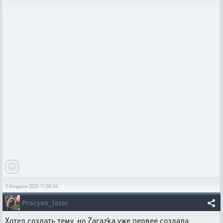
5 Февраля 2020 11:00:54
Procyon_lotor
Хотел создать тему, но Zarazka уже первее создала.