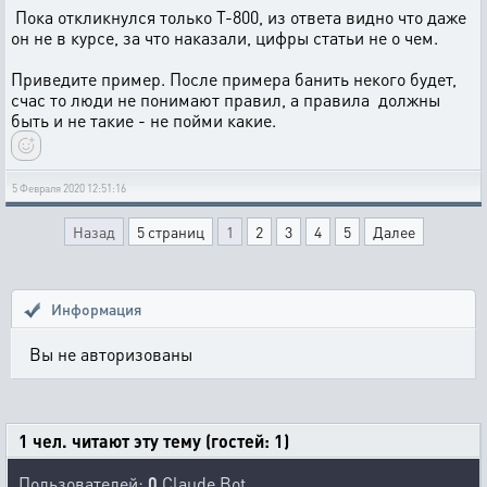
Пока откликнулся только Т-800, из ответа видно что даже
он не в курсе, за что наказали, цифры статьи не о чем.
Приведите пример. После примера банить некого будет,
счас то люди не понимают правил, а правила должны
быть и не такие - не пойми какие.
5 Февраля 2020 12:51:16
Назад
5 страниц
1
2
3
4
5
Далее
Информация
Вы не авторизованы
1 чел. читают эту тему (гостей: 1)
Пользователей:
0
Claude Bot