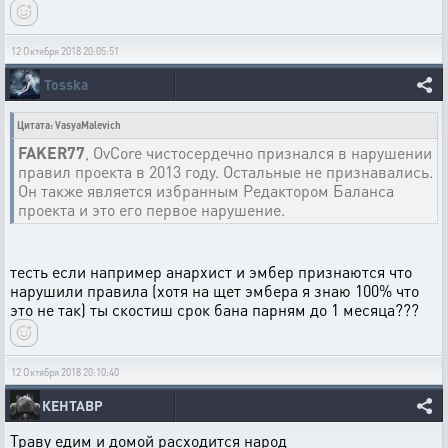
12 Октября 2018 20:05:51
Tosska
Цитата: VasyaMalevich
FAKER77
, OvCore чистосердечно признался в нарушении
правил проекта в 2013 году. Остальные не признавались.
Он также является избранным Редактором Баланса
проекта и это его первое нарушение.
тесть если например анархист и эмбер признаются что
нарушили правила (хотя на щет эмбера я знаю 100% что
это не так) ты скостиш срок бана парням до 1 месяца???
12 Октября 2018 20:10:40
КЕНТАВР
Траву едим и домой расходится народ