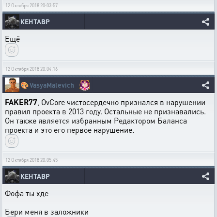
12 Октября 2018 20:03:57
КЕНТАВР
Ещё
12 Октября 2018 20:04:16
🎨
VasyaMalevich
FAKER77
, OvCore чистосердечно признался в нарушении
правил проекта в 2013 году. Остальные не признавались.
Он также является избранным Редактором Баланса
проекта и это его первое нарушение.
12 Октября 2018 20:05:45
КЕНТАВР
Фофа ты хде
Бери меня в заложники