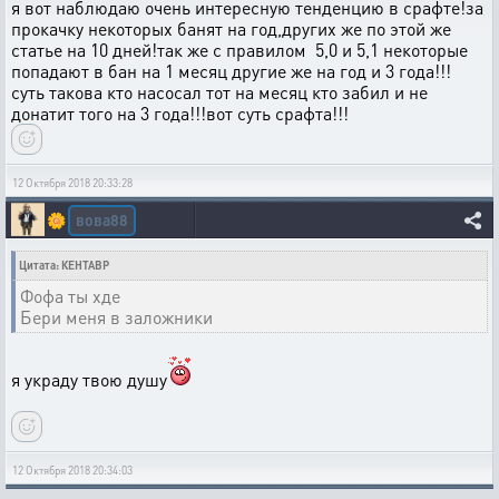
я вот наблюдаю очень интересную тенденцию в срафте!за
прокачку некоторых банят на год,других же по этой же
статье на 10 дней!так же с правилом 5,0 и 5,1 некоторые
попадают в бан на 1 месяц другие же на год и 3 года!!!
суть такова кто насосал тот на месяц кто забил и не
донатит того на 3 года!!!вот суть срафта!!!
12 Октября 2018 20:33:28
вова88
🌼
Цитата: КЕНТАВР
Фофа ты хде
Бери меня в заложники
я украду твою душу
12 Октября 2018 20:34:03