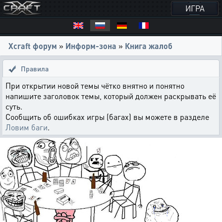
ИГРА
Xcraft форум
»
Информ-зона
»
Книга жалоб
Правила
При открытии новой темы чётко внятно и понятно
напишите заголовок темы, который должен раскрывать её
суть.
Сообщить об ошибках игры (багах) вы можете в разделе
Ловим баги
.