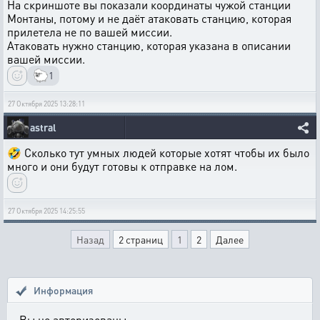
На скриншоте вы показали координаты чужой станции
Монтаны, потому и не даёт атаковать станцию, которая
прилетела не по вашей миссии.
Атаковать нужно станцию, которая указана в описании
вашей миссии.
🐑
1
27 Октября 2025 13:28:11
astral
🤣 Сколько тут умных людей которые хотят чтобы их было
много и они будут готовы к отправке на лом.
27 Октября 2025 14:25:55
Назад
2 страниц
1
2
Далее
Информация
Вы не авторизованы