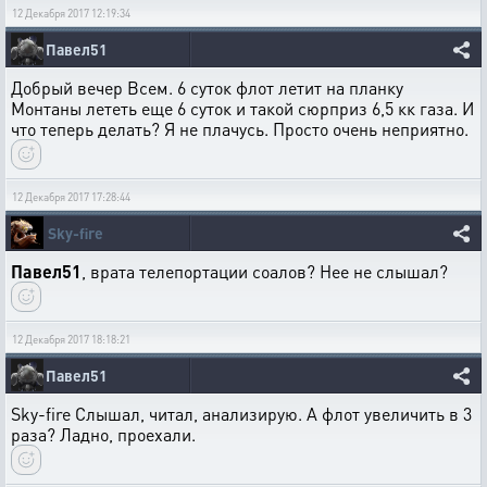
12 Декабря 2017 12:19:34
Павел51
Добрый вечер Всем. 6 суток флот летит на планку
Монтаны лететь еще 6 суток и такой сюрприз 6,5 кк газа. И
что теперь делать? Я не плачусь. Просто очень неприятно.
12 Декабря 2017 17:28:44
Sky-fire
Павел51
, врата телепортации соалов? Нее не слышал?
12 Декабря 2017 18:18:21
Павел51
Sky-fire Слышал, читал, анализирую. А флот увеличить в 3
раза? Ладно, проехали.