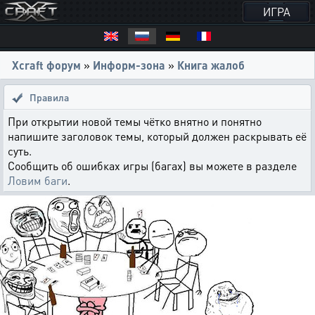
ИГРА
Xcraft форум
»
Информ-зона
»
Книга жалоб
Правила
При открытии новой темы чётко внятно и понятно
напишите заголовок темы, который должен раскрывать её
суть.
Сообщить об ошибках игры (багах) вы можете в разделе
Ловим баги
.