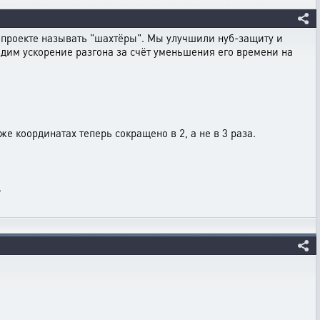
а проекте называть "шахтёры". Мы улучшили нуб-защиту и
одим ускорение разгона за счёт уменьшения его времени на
е координатах теперь сокращено в 2, а не в 3 раза.
.