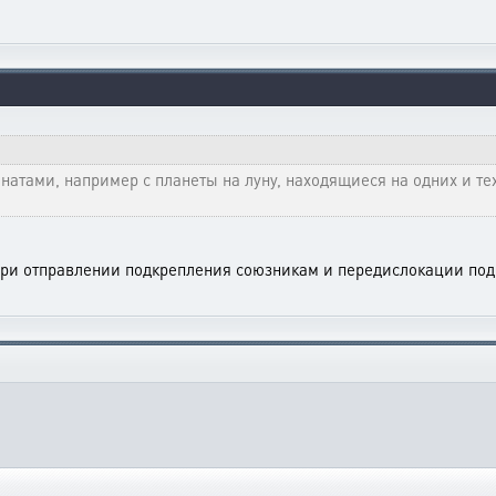
атами, например с планеты на луну, находящиеся на одних и тех 
ри отправлении подкрепления союзникам и передислокации под 