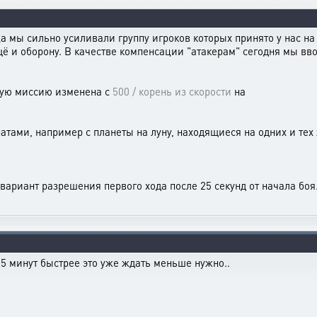
а мы сильно усиливали группу игроков которых принято у нас н
ё и оборону. В качестве компенсации "атакерам" сегодня мы вв
бую миссию изменена с
500 / корень из скорости
на
тами, например с планеты на луну, находящиеся на одних и тех ж
ариант разрешения первого хода после 25 секунд от начала боя
 5 минут быстрее это уже ждать меньше нужно..