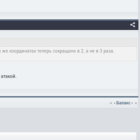
же координатах теперь сокращено в 2, а не в 3 раза.
атакой.
«
·
Баланс
·
»