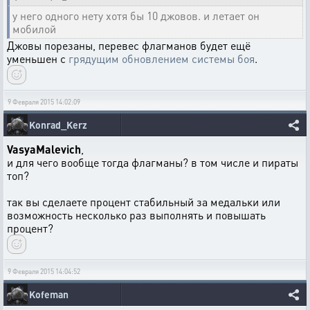
у него одного нету хотя бы 10 джовов. и летает он
мобилой
Джовы порезаны, перевес флагманов будет ещё
уменьшен с
грядущим обновлением системы боя
.
9 Февраля 2015 14:02:09
Konrad_Kerz
VasyaMalevich
,
и для чего вообще тогда флагманы? в том числе и пираты
топ?
так вы сделаете процент стабильный за медальки или
возможность несколько раз выполнять и повышать
процент?
9 Февраля 2015 14:04:52
Kofeman