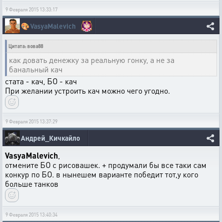
9 Февраля 2015 13:33:17
🎨
VasyaMalevich
Цитата: вова88
как довать денежку за реальную гонку, а не за
банальный кач
стата - кач, БО - кач
При желании устроить кач можно чего угодно.
9 Февраля 2015 13:37:29
Андрей_Кичкайло
VasyaMalevich
,
отмените БО с рисовашек. + продумали бы все таки сам
конкур по БО. в нынешем варианте победит тот,у кого
больше танков
9 Февраля 2015 13:40:34