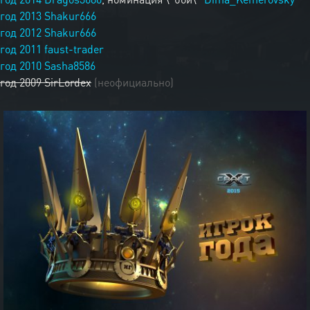
год 2013
Shakur666
год 2012
Shakur666
год 2011
faust-trader
год 2010
Sasha8586
год 2009 SirLordex
(неофициально)