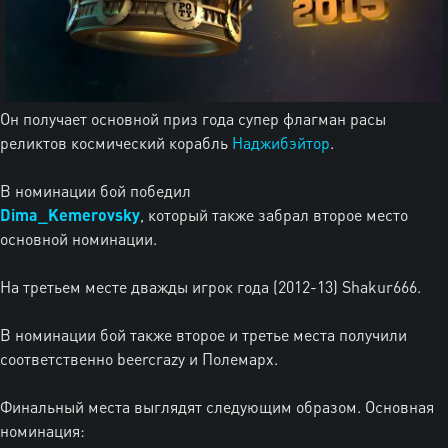
Он получает основной приз года супер флагман расы
реликтов космический корабль
Наджибэйтор
.
В номинации бой победил
Dima_Kemerovsky
, который также забрал второе место
основной номинации.
На третьем месте дважды игрок года (2012-13) Shakur666.
В номинации бой также второе и третье места получили
соответственно beercrazy и Полемарх.
Финальный места выглядят следующим образом. Основная
номинация: